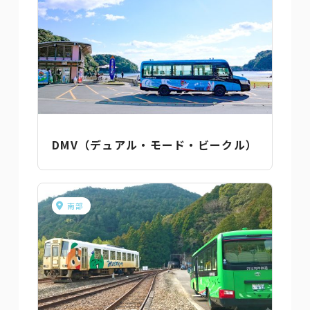
DMV（デュアル・モード・ビークル）
南部