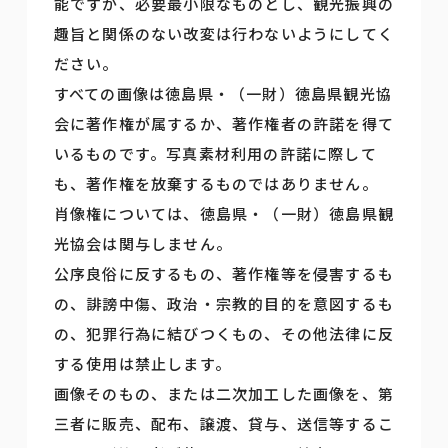
能ですが、必要最小限なものとし、観光振興の
趣旨と関係のない改変は行わないようにしてく
ださい。
すべての画像は徳島県・（一財）徳島県観光協
会に著作権が属するか、著作権者の許諾を得て
いるものです。写真素材利用の許諾に際して
も、著作権を放棄するものではありません。
肖像権については、徳島県・（一財）徳島県観
光協会は関与しません。
公序良俗に反するもの、著作権等を侵害するも
の、誹謗中傷、政治・宗教的目的を意図するも
の、犯罪行為に結びつくもの、その他法律に反
する使用は禁止します。
画像そのもの、または二次加工した画像を、第
三者に販売、配布、譲渡、貸与、送信等するこ