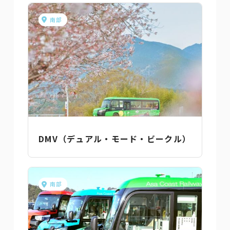
南部
DMV（デュアル・モード・ビークル）
南部