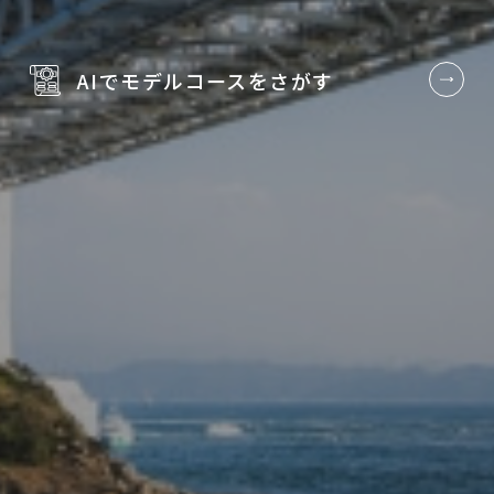
AIでモデルコースを
さがす