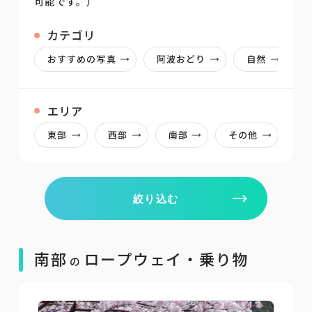
可能です。）
カテゴリ
おすすめの写真
阿波おどり
自然
エリア
東部
西部
南部
その他
絞り込む
南部
ロープウェイ・乗り物
の