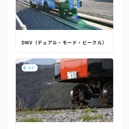
DMV（デュアル・モード・ビークル）
南部