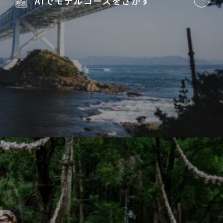
AIでモデルコースを
さがす