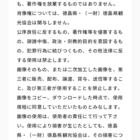
も、著作権を放棄するものではありません。
肖像権については、徳島県・（一財）徳島県観
光協会は関与しません。
公序良俗に反するもの、著作権等を侵害するも
の、誹謗中傷、政治・宗教的目的を意図するも
の、犯罪行為に結びつくもの、その他法律に反
する使用は禁止します。
画像そのもの、または二次加工した画像を、第
三者に販売、配布、譲渡、貸与、送信等するこ
と、及び第三者が使用することを禁止します。
画像をコピー、ダウンロードした時点で、使用
規程に同意していただいたものとみなします。
画像の使用は、使用者の責任にて行って下さ
い。使用により損害が生じたとしても、徳島
県・（一財）徳島県観光協会は、その損害につ