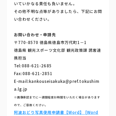
いていかなる責任も負いません。
その他不明な点等がありましたら、下記にお問
い合わせください。
お問い合わせ・申請先
〒770-8570 徳島県徳島市万代町1－1
徳島県 観光スポーツ文化部 観光政策課 誘客連
携担当
Tel:088-621-2685
Fax:088-621-2851
E-mail:kankouseisakuka@pref.tokushim
a.lg.jp
※画像承認までに一週間程度お時間をいただく場合があります
ので、ご容赦ください。
阿波おどり写真使用申請書【Word】 [Word