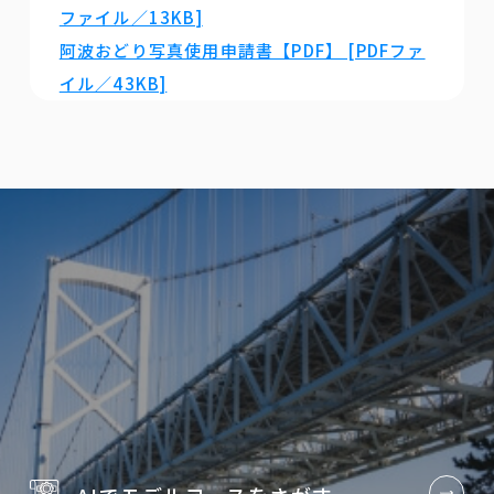
ファイル／13KB]
阿波おどり写真使用申請書【PDF】 [PDFファ
イル／43KB]