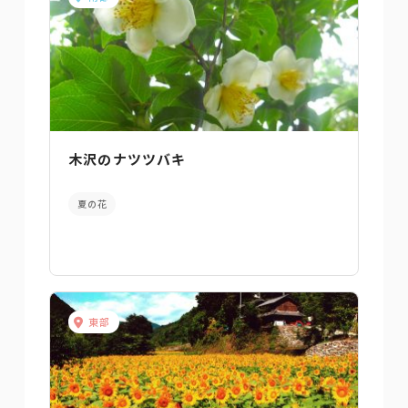
木沢のナツツバキ
夏の花
東部