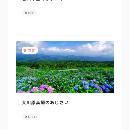
夏の花
東部
大川原高原のあじさい
あじさい