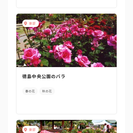
東部
徳島中央公園のバラ
春の花
秋の花
東部