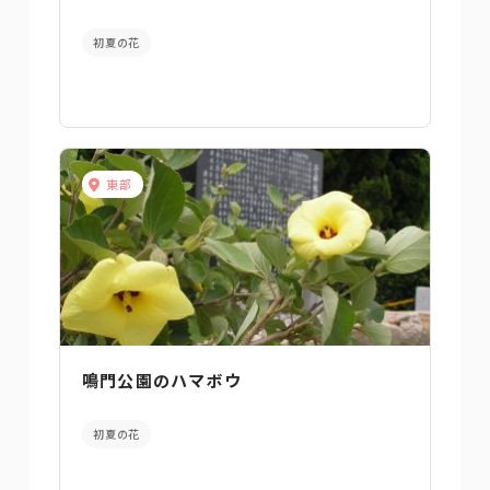
初夏の花
東部
鳴門公園のハマボウ
初夏の花