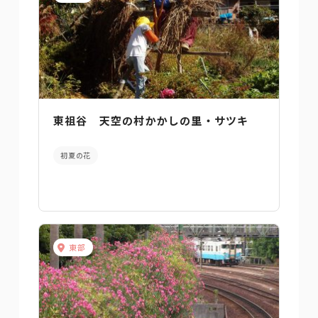
東祖谷 天空の村かかしの里・サツキ
初夏の花
東部