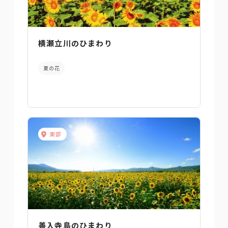
横瀬立川のひまわり
夏の花
東部
善入寺島のひまわり