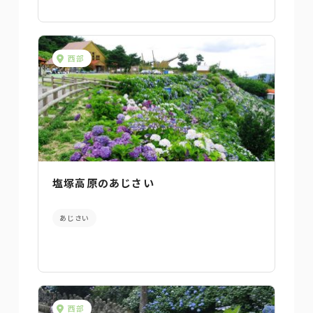
西部
塩塚高原のあじさい
あじさい
西部