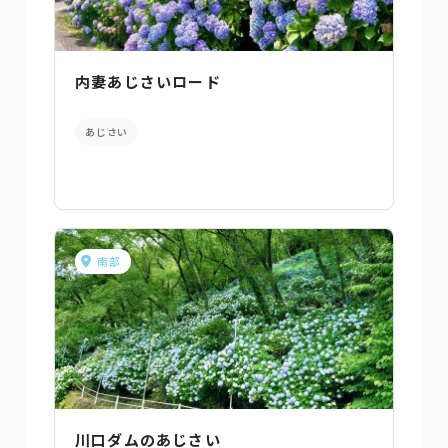
内妻あじさいロード
あじさい
南部
川口ダムのあじさい