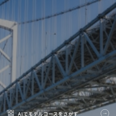
AIでモデルコースを
さがす