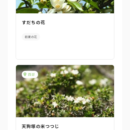
すだちの花
初夏の花
西部
天狗塚の米つつじ