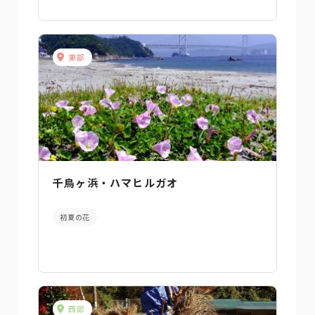
東部
千鳥ヶ浜・ハマヒルガオ
初夏の花
西部