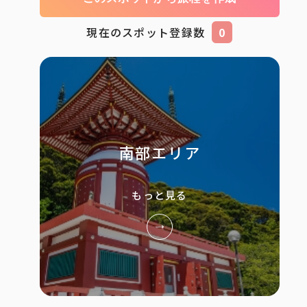
現在のスポット登録数
0
南部エリア
もっと見る