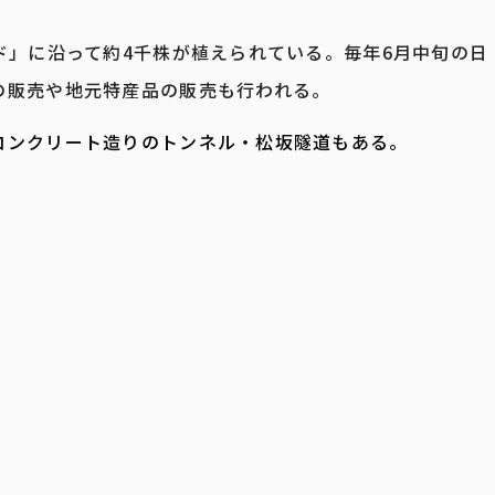
ド」に沿って約4千株が植えられている。毎年6月中旬の日
の販売や地元特産品の販売も行われる。
コンクリート造りのトンネル・松坂隧道もある。