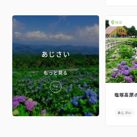
西部
あじさい
もっと見る
塩塚高原
あじさい