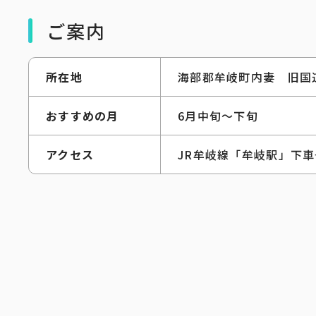
ご案内
所在地
海部郡牟岐町内妻 旧国
おすすめの月
6月中旬～下旬
アクセス
JR牟岐線「牟岐駅」下