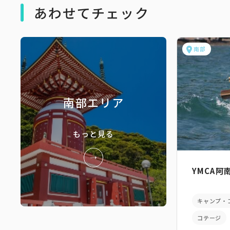
あわせてチェック
南部
南部エリア
もっと見る
YMCA
キャンプ・
コテージ