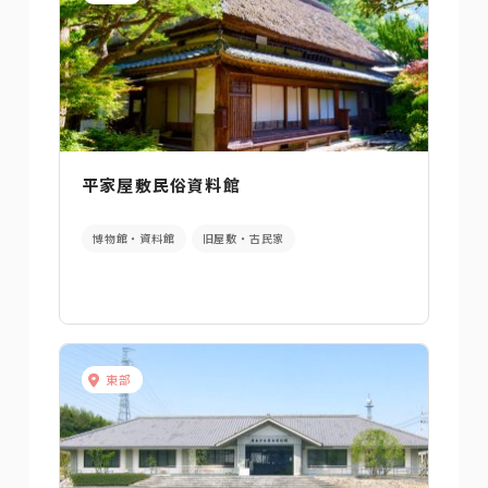
平家屋敷民俗資料館
博物館・資料館
旧屋敷・古民家
東部