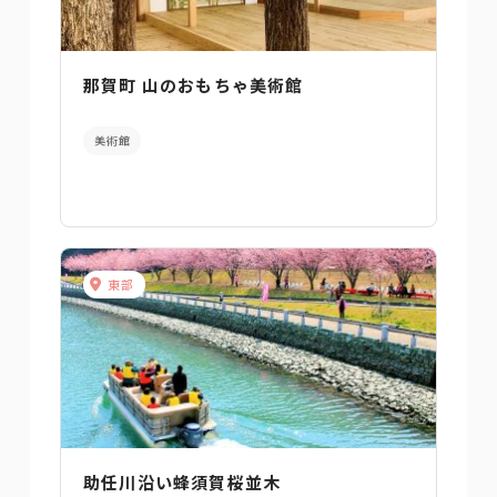
那賀町 山のおもちゃ美術館
美術館
東部
助任川沿い蜂須賀桜並木