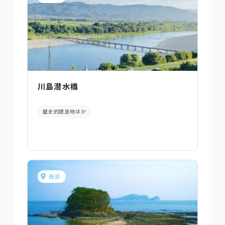
川島潜水橋
歴史的建造物ほか
南部