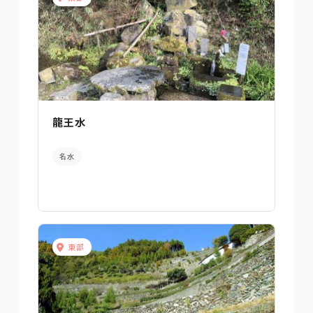
龍王水
名水
東部