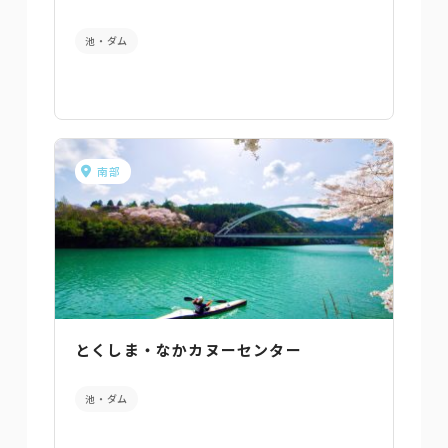
池・ダム
南部
とくしま・なかカヌーセンター
池・ダム