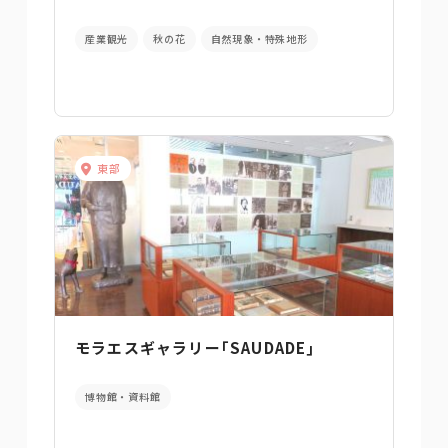
産業観光
秋の花
自然現象・特殊地形
東部
モラエスギャラリー｢SAUDADE｣
博物館・資料館