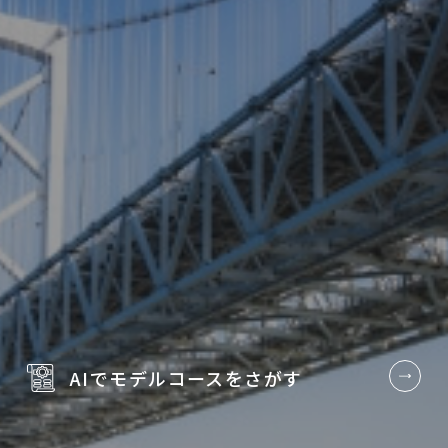
AIでモデルコースを
さがす