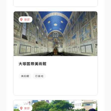
東部
大塚国際美術館
美術館
行楽地
東部