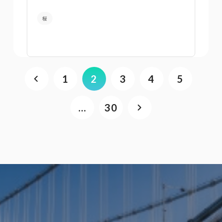
桜
1
2
3
4
5
…
30