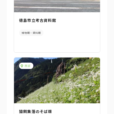
徳島市立考古資料館
博物館・資料館
西部
猿飼集落のそば畑