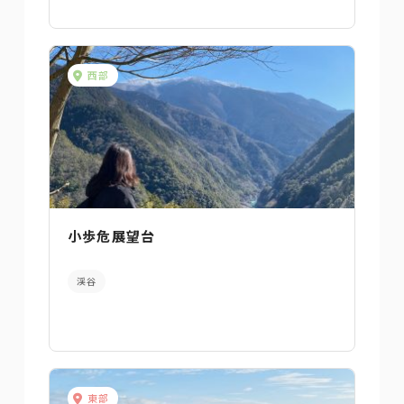
西部
小歩危展望台
渓谷
東部