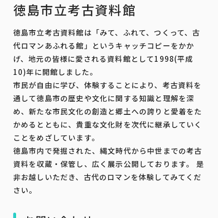
徳島市立考古資料館
徳島市立考古資料館は「みて、ふれて、つくって、古
代ロマンあふれる館」というキャッチコピーをかか
げ、地元の皆様に愛される資料館として1998(平成
10)年に開館しました。
市民が自由に学び、体験することにより、考古資料を
通して徳島市の歴史や文化に関する知識と理解を深
め、新たな市民文化の創造と郷土への誇りと愛着をた
かめるとともに、貴重な文化財を次代に継承していく
ことをめざしています。
徳島市内で発掘された、縄文時代から中世までの考古
資料を収蔵・保管し、広く展示公開しております。 是
非お越しいただき、古代のロマンを体験してみてくだ
さい。