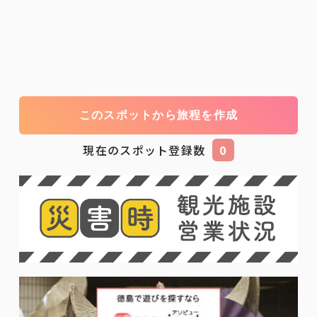
このスポットから旅程を作成
現在のスポット登録数
0