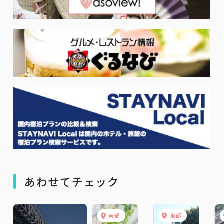
あわせてチェック
東部
東部