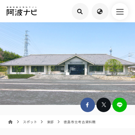
スポット
東部
徳島市立考古資料館