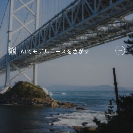
AIでモデルコースを
さがす