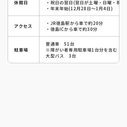
休館日
・祝日の翌日(翌日が土曜・日曜・祝日
・年末年始(12月28日～1月4日)
・JR徳島駅から車で約20分
アクセス
・徳島ICから車で約30分
普通車 51台
駐車場
※障がい者専用駐車場1台分を含む
大型バス 3台