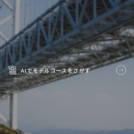
AIでモデルコースを
さがす