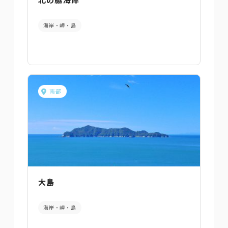
海岸・岬・島
南部
大島
海岸・岬・島