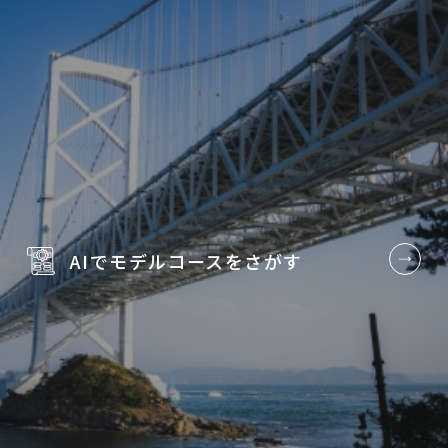
AIでモデルコースを
さがす