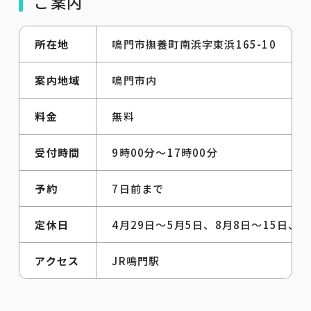
ご案内
所在地
鳴門市撫養町南浜字東浜165-10
案内地域
鳴門市内
料金
無料
受付時間
9時00分～17時00分
予約
7日前まで
定休日
4月29日～5月5日、8月8日～15日、1
アクセス
JR鳴門駅