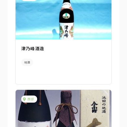
津乃峰酒造
地酒
西部