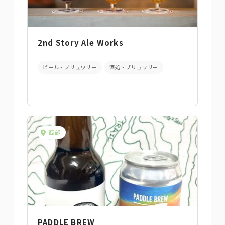
2nd Story Ale Works
ビール・ブリュワリー
酒処・ブリュワリー
西部
PADDLE BREW