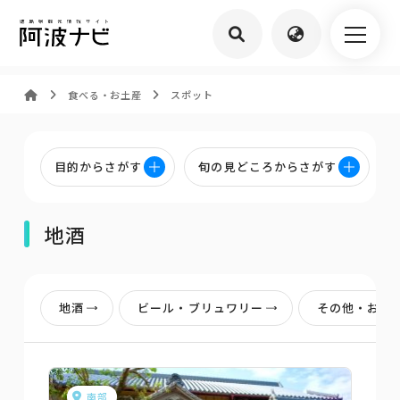
食べる・お土産
スポット
目的からさがす
旬の見どころからさがす
地酒
地酒
ビール・ブリュワリー
その他・お酒
南部