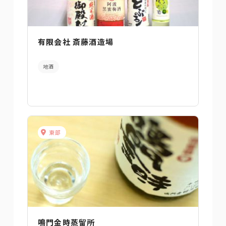
有限会社 斎藤酒造場
地酒
東部
鳴門金時蒸留所