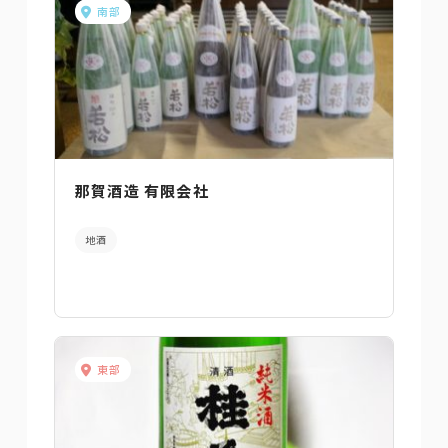
南部
那賀酒造 有限会社
地酒
東部