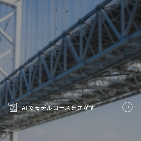
AIでモデルコースを
さがす