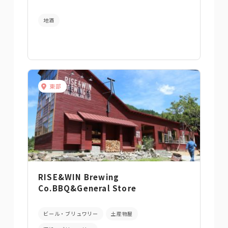
地酒
東部
RISE&WIN Brewing
Co.BBQ&General Store
ビール・ブリュワリー
土産物屋