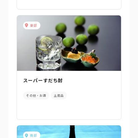
東部
スーパーすだち酎
その他・お酒
土産品
南部