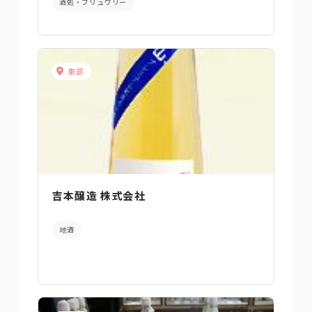
酒処・ブリュワリー
東部
吉本醸造 株式会社
地酒