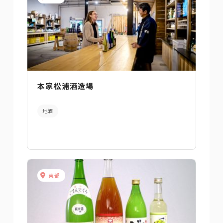
本家松浦酒造場
地酒
東部