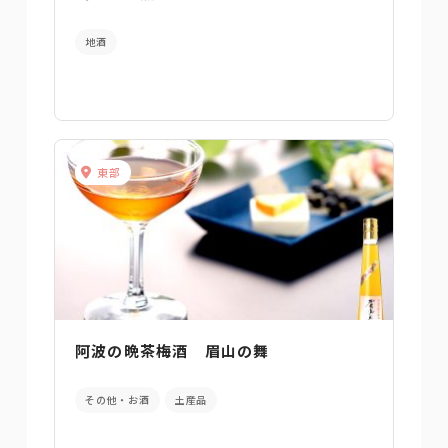
地酒
東部
阿波の晩茶梅酒 眉山の舞
その他・お酒
土産品