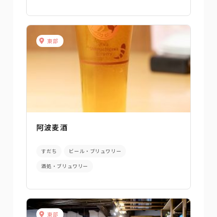
東部
阿波麦酒
すだち
ビール・ブリュワリー
酒処・ブリュワリー
東部