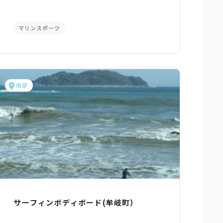
マリンスポーツ
南部
サーフィンボディボード(牟岐町）