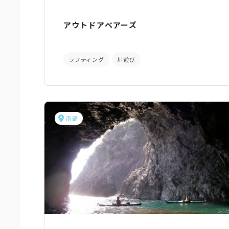
アウトドアベアーズ
ラフティング
川遊び
南部