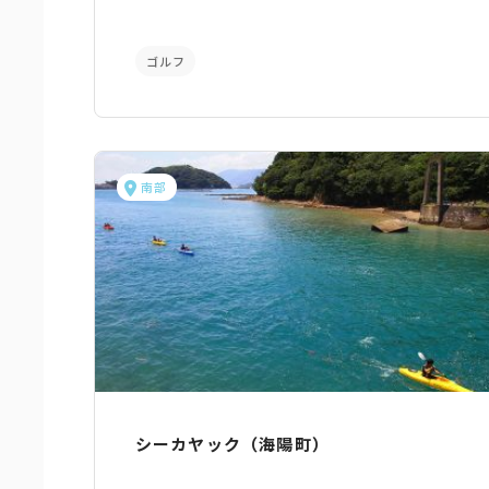
ゴルフ
南部
シーカヤック（海陽町）