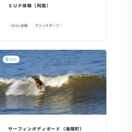
ＳＵＰ体験（阿南）
SDGs体験
マリンスポーツ
南部
サーフィンボディボード（海陽町）