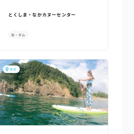
とくしま・なかカヌーセンター
池・ダム
南部