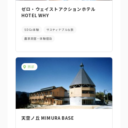
ゼロ・ウェイストアクションホテル
HOTEL WHY
SDGs体験
サスティナブルな旅
農家民宿・体験宿泊
西部
天空ノ丘 MIMURA BASE