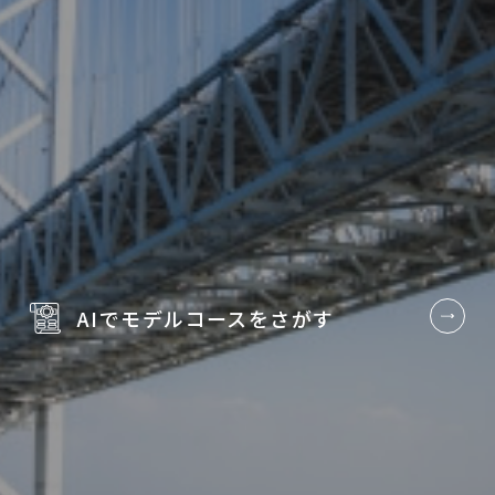
AIでモデルコースを
さがす