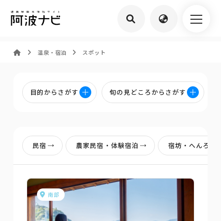
温泉・宿泊
スポット
目的からさがす
旬の見どころからさがす
民宿
農家民宿・体験宿泊
宿坊・へんろ宿
南部