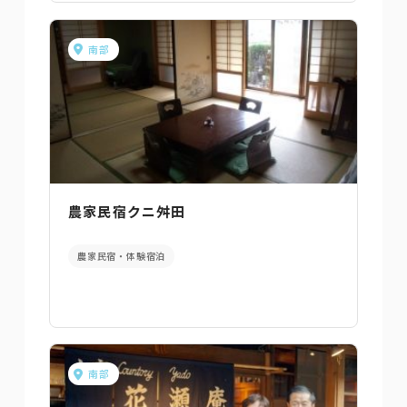
南部
農家民宿クニ舛田
農家民宿・体験宿泊
南部