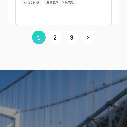
いなか体験
農家民宿・体験宿泊
1
2
3