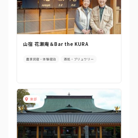
山宿 花瀬庵＆Bar the KURA
農家民宿・体験宿泊
酒処・ブリュワリー
東部