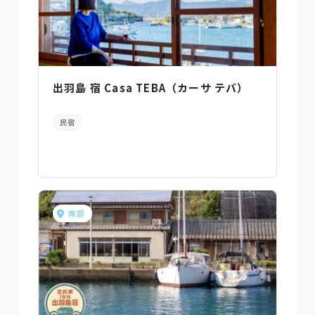
出羽島 宿 Casa TEBA（カーサ テバ）
民宿
南部