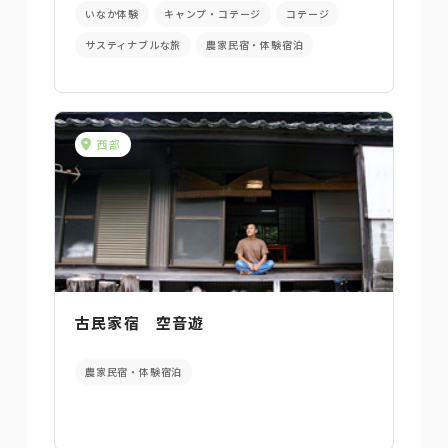
いなか体験
キャンプ・コテージ
コテージ
サスティナブルな旅
農家民宿・体験宿泊
西部
古民家宿 空音遊
農家民宿・体験宿泊