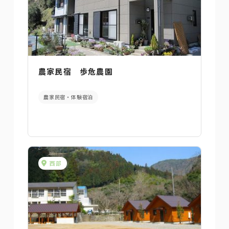
農家民宿 歩危農園
農家民宿・体験宿泊
西部