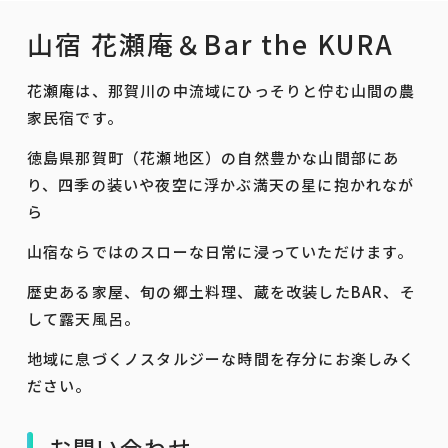
山宿 花瀬庵＆Bar the KURA
花瀬庵は、那賀川の中流域にひっそりと佇む山間の農
家民宿です。
徳島県那賀町（花瀬地区）の自然豊かな山間部にあ
り、四季の装いや夜空に浮かぶ満天の星に抱かれなが
ら
山宿ならではのスローな日常に浸っていただけます。
歴史ある家屋、旬の郷土料理、蔵を改装したBAR、そ
して露天風呂。
地域に息づくノスタルジーな時間を存分にお楽しみく
ださい。
お問い合わせ