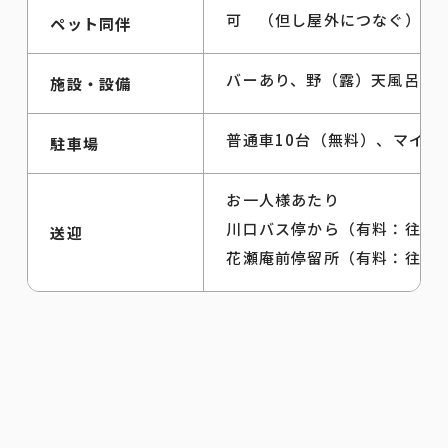
可 （但し屋外につなぐ）
ペット同伴
バーあり、野（露）天風呂あり
施設・設備
普通車10台（無料）、マイ
駐車場
お一人様あたり
川口バス停から（有料：往復セ
送迎
花瀬庵前停留所（有料：往復セ