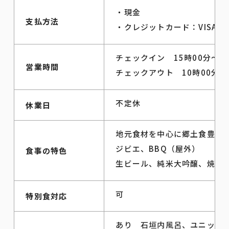
・現金
支払方法
・クレジットカード：VISA、
チェックイン 15時00分～
営業時間
チェックアウト 10時00分
不定休
休業日
地元食材を中心に郷土食豊か
ジビエ、BBQ（屋外）
食事の特色
生ビール、純米大吟醸、焼酎
可
特別食対応
あり 石垣内風呂、ユニット