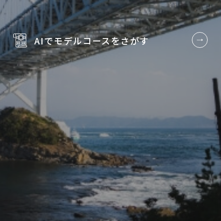
AIでモデルコースを
さがす