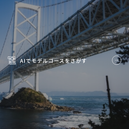
AIでモデルコースを
さがす