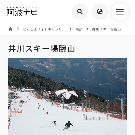
とくしまフォトギャラリー
西部
井川スキー場腕山
井川スキー場腕山