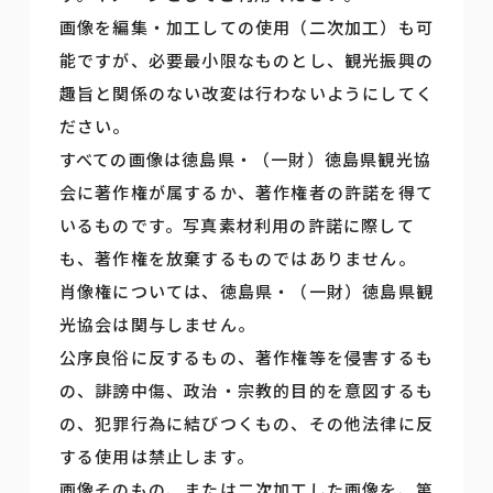
画像を編集・加工しての使用（二次加工）も可
能ですが、必要最小限なものとし、観光振興の
趣旨と関係のない改変は行わないようにしてく
ださい。
すべての画像は徳島県・（一財）徳島県観光協
会に著作権が属するか、著作権者の許諾を得て
いるものです。写真素材利用の許諾に際して
も、著作権を放棄するものではありません。
肖像権については、徳島県・（一財）徳島県観
光協会は関与しません。
公序良俗に反するもの、著作権等を侵害するも
の、誹謗中傷、政治・宗教的目的を意図するも
の、犯罪行為に結びつくもの、その他法律に反
する使用は禁止します。
画像そのもの、または二次加工した画像を、第