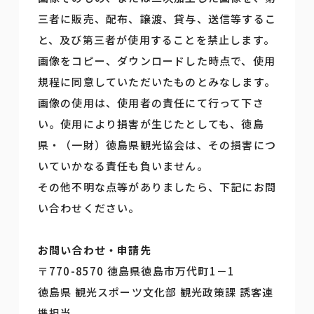
三者に販売、配布、譲渡、貸与、送信等するこ
と、及び第三者が使用することを禁止します。
画像をコピー、ダウンロードした時点で、使用
規程に同意していただいたものとみなします。
画像の使用は、使用者の責任にて行って下さ
い。使用により損害が生じたとしても、徳島
県・（一財）徳島県観光協会は、その損害につ
いていかなる責任も負いません。
その他不明な点等がありましたら、下記にお問
い合わせください。
お問い合わせ・申請先
〒770-8570 徳島県徳島市万代町1－1
徳島県 観光スポーツ文化部 観光政策課 誘客連
携担当