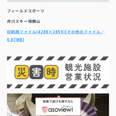
フィールドスポーツ
井川スキー場腕山
印刷用ファイル(4288×2859)[その他のファイル／
6.87MB]