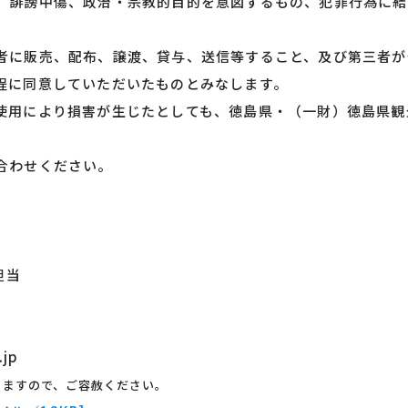
、誹謗中傷、政治・宗教的目的を意図するもの、犯罪行為に結
者に販売、配布、譲渡、貸与、送信等すること、及び第三者が
程に同意していただいたものとみなします。
使用により損害が生じたとしても、徳島県・（一財）徳島県観
合わせください。
担当
.jp
りますので、ご容赦ください。