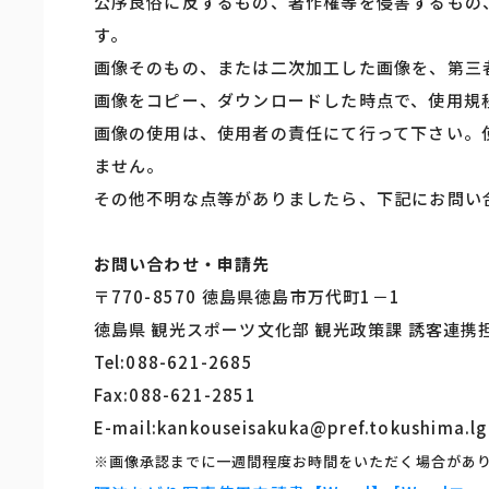
公序良俗に反するもの、著作権等を侵害するもの
す。
画像そのもの、または二次加工した画像を、第三
画像をコピー、ダウンロードした時点で、使用規
画像の使用は、使用者の責任にて行って下さい。
ません。
その他不明な点等がありましたら、下記にお問い
お問い合わせ・申請先
〒770-8570 徳島県徳島市万代町1－1
徳島県 観光スポーツ文化部 観光政策課 誘客連携
Tel:088-621-2685
Fax:088-621-2851
E-mail:kankouseisakuka@pref.tokushima.lg
※画像承認までに一週間程度お時間をいただく場合があ