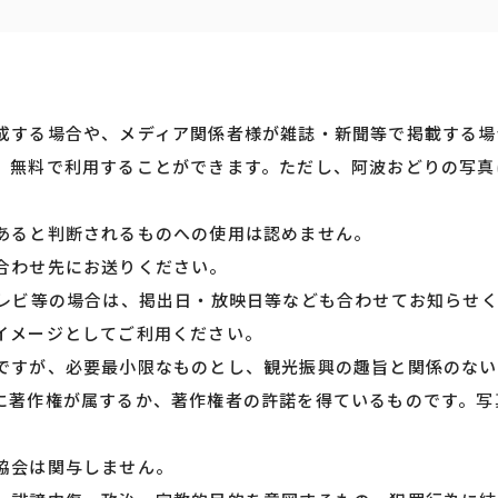
成する場合や、メディア関係者様が雑誌・新聞等で掲載する場
、無料で利用することができます。ただし、阿波おどりの写真
あると判断されるものへの使用は認めません。
合わせ先にお送りください。
テレビ等の場合は、掲出日・放映日等なども合わせてお知らせ
イメージとしてご利用ください。
ですが、必要最小限なものとし、観光振興の趣旨と関係のない
に著作権が属するか、著作権者の許諾を得ているものです。写
協会は関与しません。