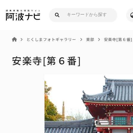
とくしまフォトギャラリー
東部
安楽寺[第６番]
安楽寺[第６番]