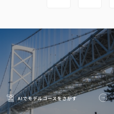
AIでモデルコースを
さがす