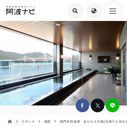
スポット
東部
鳴門天然温泉 あらたえの湯[日帰り入浴のみ