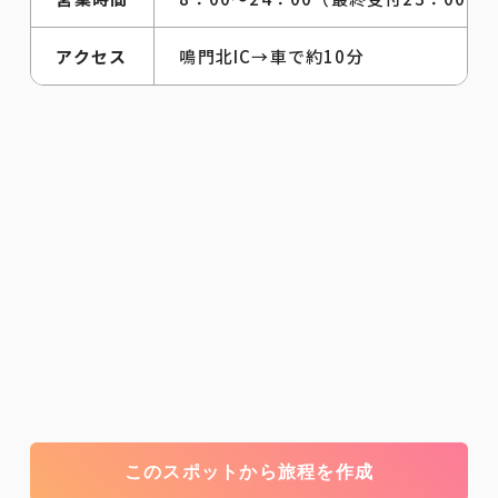
アクセス
鳴門北IC→車で約10分
このスポットから旅程を作成