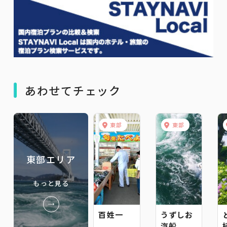
あわせてチェック
東部
東部
東部エリア
もっと見る
百姓一
うずしお
汽船