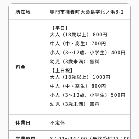
所在地
鳴門市撫養町大桑島字北ノ浜8-2
【平日】
大人（18歳以上） 800円
中人（中・高生） 700円
小人（3～12歳、小学生） 400円
幼児（3歳未満） 無料
料金
【土日祝】
大人（18歳以上） 1000円
中人（中・高生） 800円
小人（3～12歳、小学生） 500円
幼児（3歳未満） 無料
休業日
不定休
営業時間
8：00～24：00（最終受付23：00）