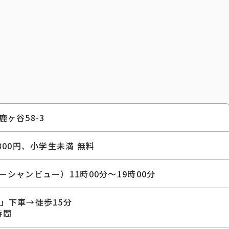
ヶ谷58-3
300円、小学生未満 無料
シャンビュー）11時00分～19時00分
」下車→徒歩15分
時間