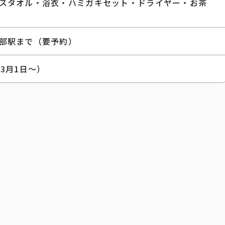
スタオル・浴衣・ハミガキセット・ドライヤー・お茶
部駅まで（要予約）
3月1日～）