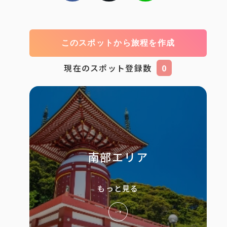
このスポットから旅程を作成
現在のスポット登録数
0
南部エリア
もっと見る