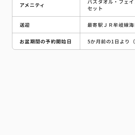
バスタオル・フェイ
アメニティ
セット
送迎
最寄駅ＪＲ牟岐線海
お盆期間の予約開始日
5か月前の1日より（