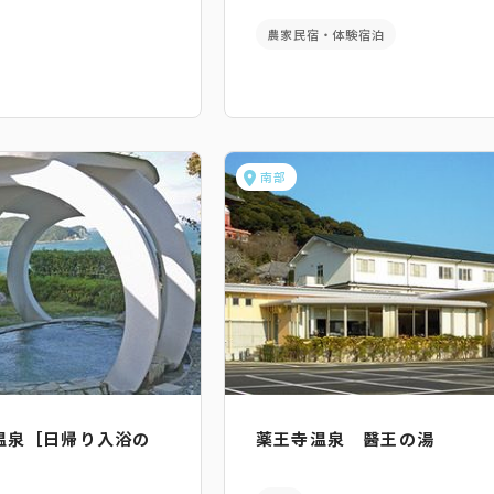
農家民宿・体験宿泊
南部
温泉［日帰り入浴の
薬王寺温泉 醫王の湯