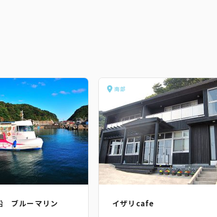
南部
船 ブルーマリン
イザリcafe