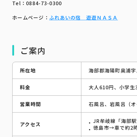
Tel：0884-73-0300
ホームページ：
ふれあいの宿 遊遊ＮＡＳＡ
ご案内
所在地
海部郡海陽町奥浦字鹿
料金
大人610円、小学生
営業時間
石風呂、岩風呂（オー
JR牟岐線「海部駅
アクセス
徳島市→車で約2