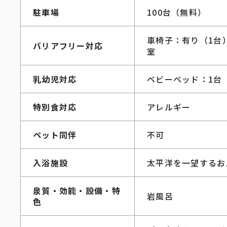
駐車場
100台（無料）
車椅子：有り（1台
バリアフリー対応
室
乳幼児対応
ベビーベッド：1台
特別食対応
アレルギー
ペット同伴
不可
入浴施設
太平洋を一望するお
泉質・効能・設備・特
岩風呂
色