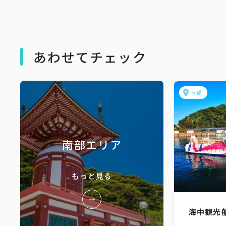
あわせてチェック
南部
南部エリア
もっと見る
海中観光