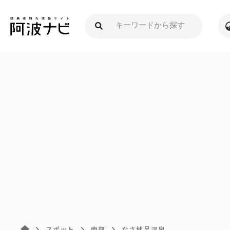
スポット
南部
なさ地呂温泉