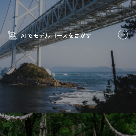
AIでモデルコースを
さがす