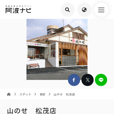
スポット
東部
山のせ 松茂店
山のせ 松茂店