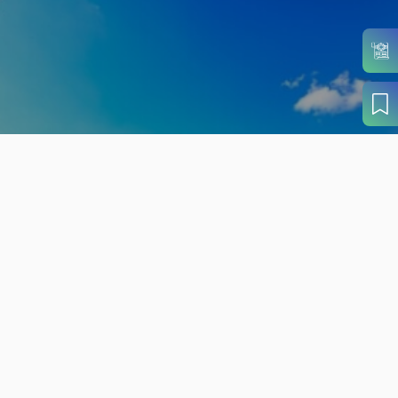
旬の見どころから
さがす