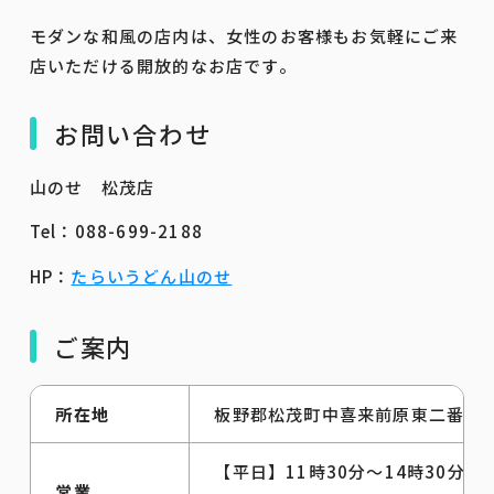
モダンな和風の店内は、女性のお客様もお気軽にご来
店いただける開放的なお店です。
お問い合わせ
山のせ 松茂店
Tel：088-699-2188
HP：
たらいうどん山のせ
ご案内
所在地
板野郡松茂町中喜来前原東二番越1
【平日】11時30分～14時30分（L
営業