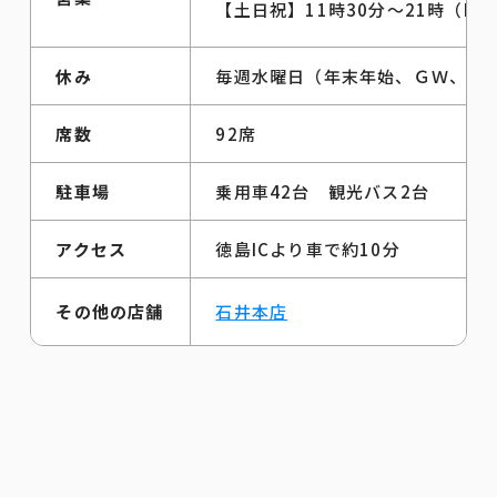
【土日祝】11時30分～21時（LO
休み
毎週水曜日（年末年始、ＧＷ、お
席数
92席
駐車場
乗用車42台 観光バス2台
アクセス
徳島ICより車で約10分
その他の店舗
石井本店