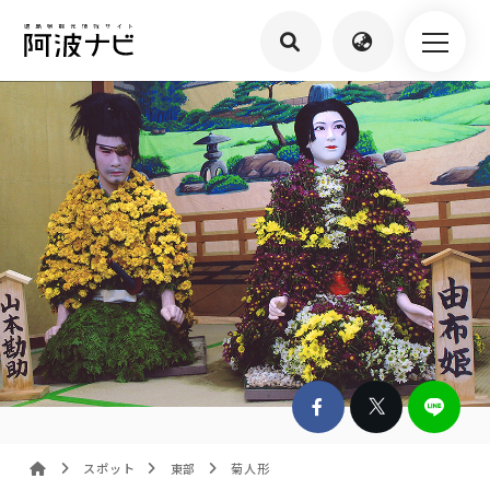
スポット
東部
菊人形