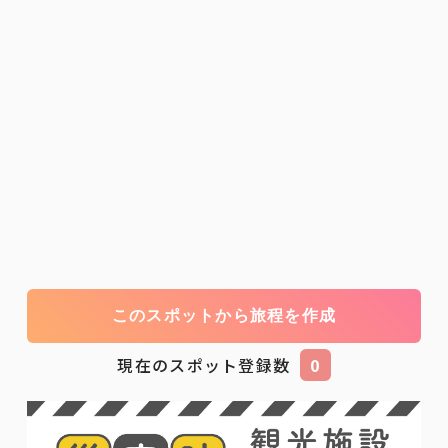
このスポットから旅程を作成
現在のスポット登録数
0