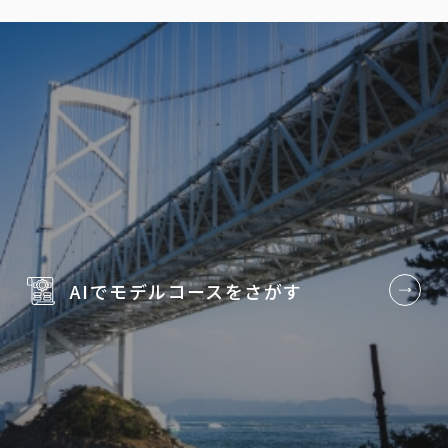
AIでモデルコースを
さがす