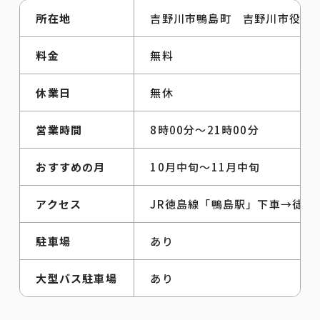
所在地
吉野川市鴨島町 吉野川市役所
料金
無料
休業日
無休
営業時間
8時00分～21時00分
おすすめの月
10月中旬～11月中旬
アクセス
JR徳島線「鴨島駅」下車→徒歩
駐車場
あり
大型バス駐車場
あり