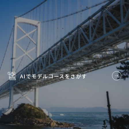
AIでモデルコースを
さがす