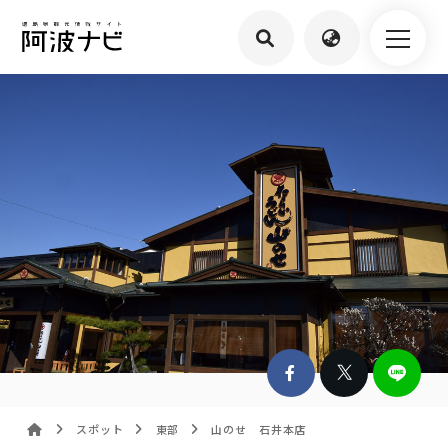
スポット
東部
山のせ 石井本店