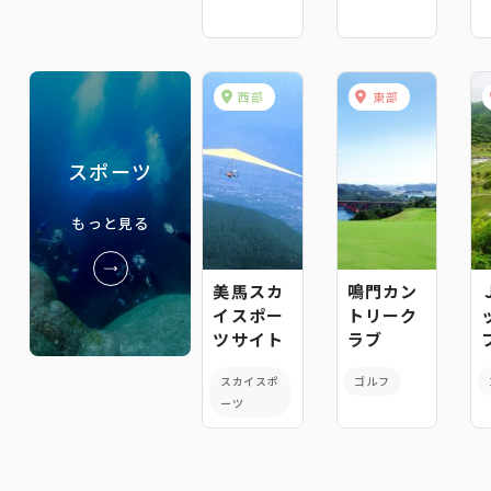
西部
東部
スポーツ
もっと見る
美馬スカ
鳴門カン
イスポー
トリーク
ツサイト
ラブ
スカイスポ
ゴルフ
ーツ