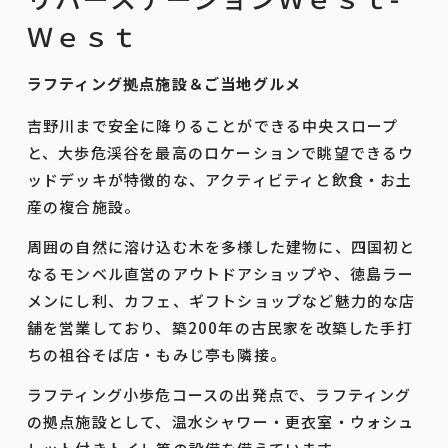
Ｗｅｓｔ
ラフティング拠点施設＆ご当地グルメ
吉野川まで安全に降りることができる中央スロープ
と、大歩危渓谷を最高のロケーションで眺望できるウ
ッドデッキが特徴的な、アクティビティと飲食・お土
産の複合施設。
周囲の自然に溶け込む木を多様した建物に、四国初と
なるモンベル直営のアウトドアショップや、徳島ラー
メンにし利、カフェ、ギフトショップなど魅力的な店
舗を営業しており、築200年の古民家を改築した手打
ちの祖谷そば店・もみじ亭も隣接。
ラフティング小歩危コースの出発点で、ラフティング
の拠点施設として、温水シャワー・更衣室・ウォシュ