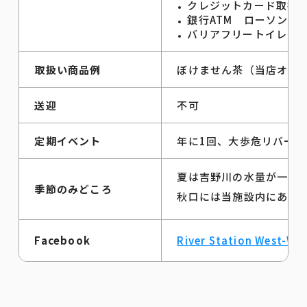
クレジットカード取扱
銀行ATM ローソン三
バリアフリートイレ 
取扱い商品例
ぼけません茶（当店オリ
送迎
不可
定期イベント
年に1回、大歩危リバー
夏は吉野川の水量が一年
季節のみどころ
秋口には当施設内にある
Facebook
River Station West-We