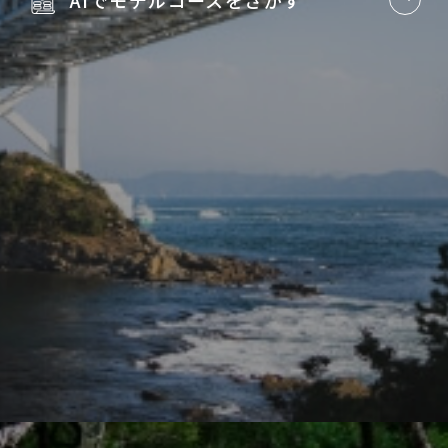
AIでモデルコースを
さがす