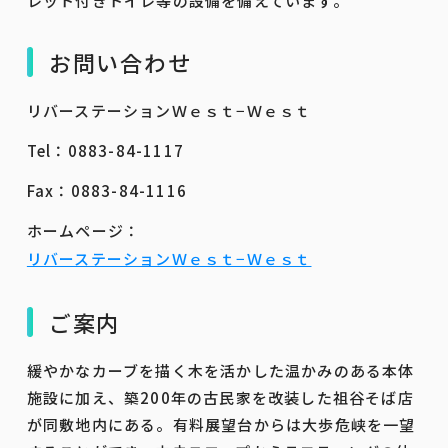
レット付きトイレ等の設備を備えています。
お問い合わせ
リバーステーションＷｅｓｔ−Ｗｅｓｔ
Tel：0883-84-1117
Fax：0883-84-1116
ホームページ：
リバーステーションＷｅｓｔ−Ｗｅｓｔ
ご案内
緩やかなカーブを描く木を活かした温かみのある本体
施設に加え、築200年の古民家を改装した祖谷そば店
が同敷地内にある。有料展望台からは大歩危峡を一望