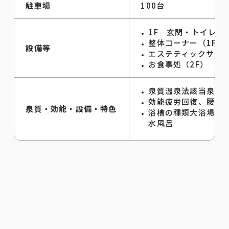
駐車場
100台
1F 玄関・トイレは
整体コーナー（1F）
設備等
エステティックサロン
お食事処（2F）
泉質温泉法該当泉 
効能疲労回復、腰痛
泉質・効能・設備・特色
浴槽の種類大浴場ジ
水風呂