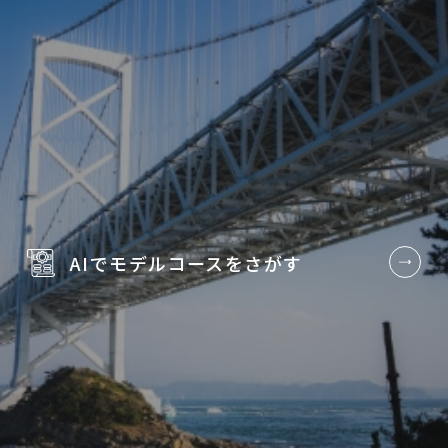
AIでモデルコースを
さがす