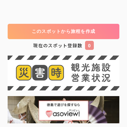
このスポットから旅程を作成
現在のスポット登録数
0