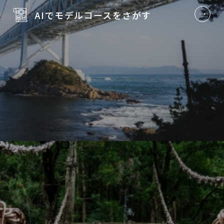
AIでモデルコースを
さがす