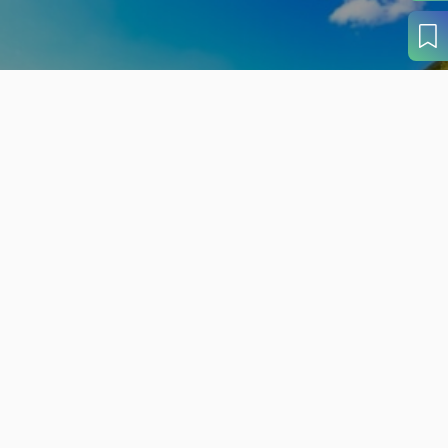
旬の見どころから
さがす