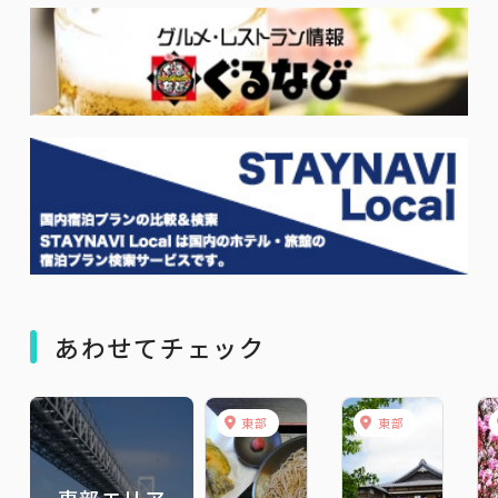
あわせてチェック
東部
東部
東部エリア