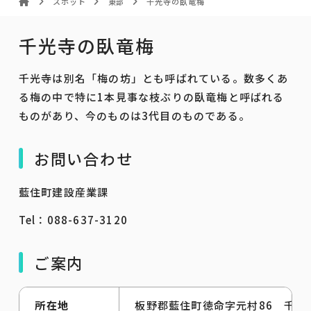
スポット
東部
千光寺の臥竜梅
千光寺の臥竜梅
千光寺は別名「梅の坊」とも呼ばれている。数多くあ
る梅の中で特に1本見事な枝ぶりの臥竜梅と呼ばれる
ものがあり、今のものは3代目のものである。
お問い合わせ
藍住町建設産業課
Tel：088-637-3120
ご案内
所在地
板野郡藍住町徳命字元村86 千光