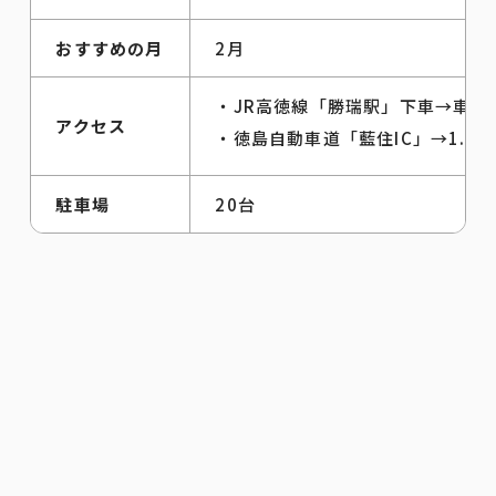
おすすめの月
2月
・JR高徳線「勝瑞駅」下車→車で
アクセス
・徳島自動車道「藍住IC」→1.9k
駐車場
20台