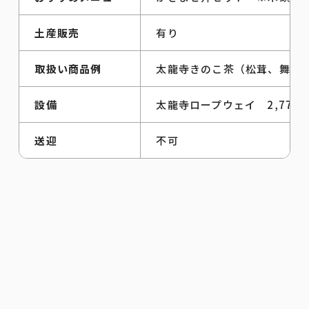
土産販売
有り
取扱い商品例
太龍寺きのこ茶（松茸、舞茸、
設備
太龍寺ロープウェイ 2,775
送迎
不可