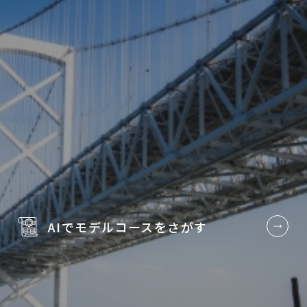
AIでモデルコースを
さがす