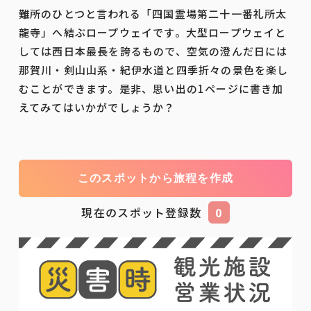
難所のひとつと言われる「四国霊場第二十一番礼所太
龍寺」へ結ぶロープウェイです。大型ロープウェイと
しては西日本最長を誇るもので、空気の澄んだ日には
那賀川・剣山山系・紀伊水道と四季折々の景色を楽し
むことができます。是非、思い出の1ページに書き加
えてみてはいかがでしょうか？
このスポットから旅程を作成
現在のスポット登録数
0