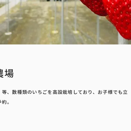
農場
」等、数種類のいちごを高設栽培しており、お子様でも立
予約。