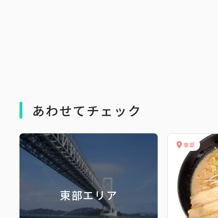
あわせてチェック
東部
東部エリア