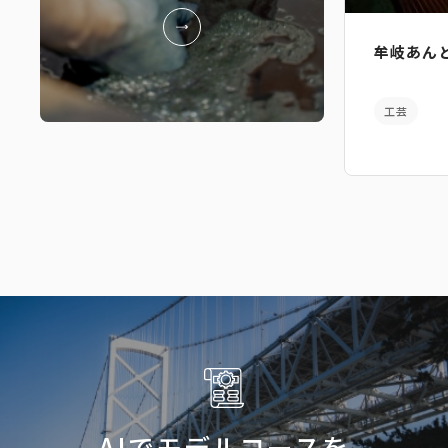
牟岐あん
工芸
AIでモデルコースを