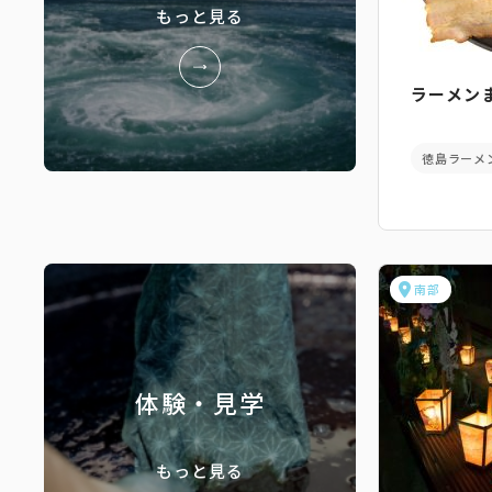
もっと見る
ラーメン
徳島ラーメ
南部
体験・見学
もっと見る