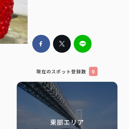
現在のスポット登録数
0
東部エリア