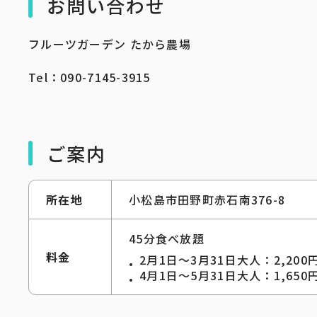
お問い合わせ
フルーツガーデン たから農場
Tel：090-7145-3915
ご案内
所在地
小松島市田野町赤石南376-8
45分食べ放題
料金
2月1日～3月31日大人：2,200
4月1日～5月31日大人：1,650