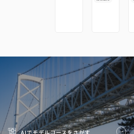
AIでモデルコースを
さがす