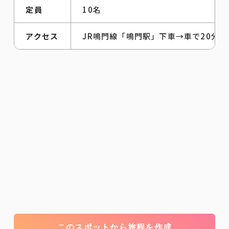
定員
10名
アクセス
JR鳴門線「鳴門駅」下車→車で20分
このスポットから旅程を作成