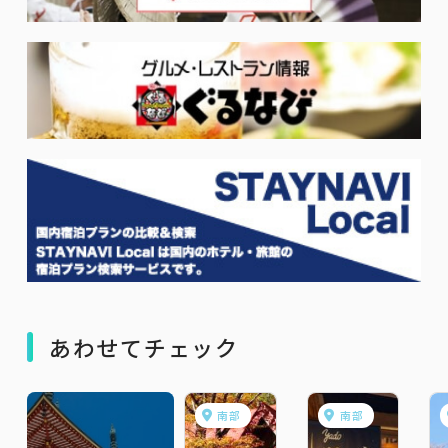
あわせてチェック
南部
南部