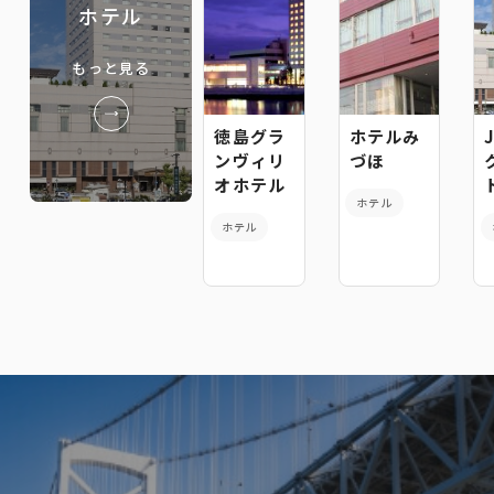
ホテル
もっと見る
徳島グラ
ホテルみ
ンヴィリ
づほ
オホテル
ホテル
ホテル