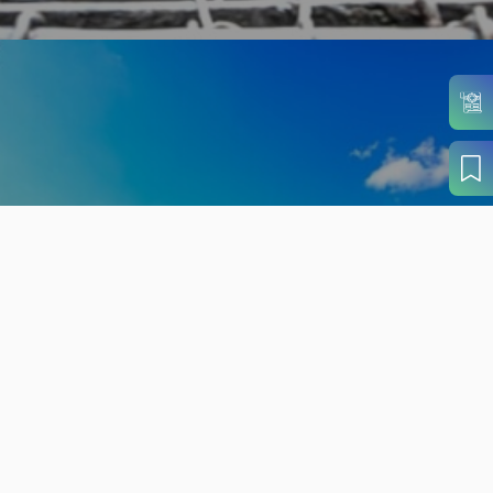
旬の見どころから
さがす