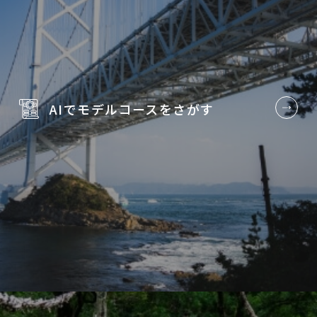
AIでモデルコースを
さがす