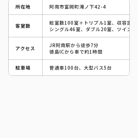
所在地
阿南市富岡町滝ノ下42-4
総室数100室＋トリプル1室、収容定員1
客室数
シングル46室、ダブル20室、ツイン3
JR阿南駅から徒歩7分
アクセス
徳島ICから車で約1時間
駐車場
普通車100台、大型バス5台