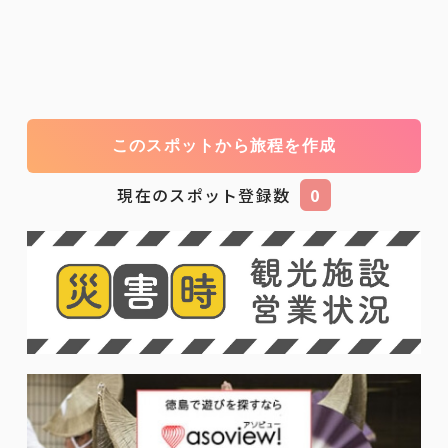
このスポットから旅程を作成
現在のスポット登録数
0