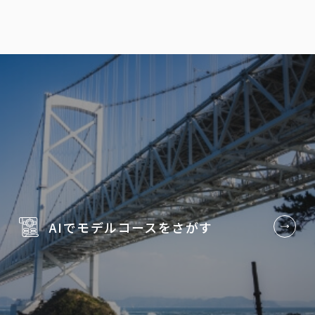
AIでモデルコースを
さがす