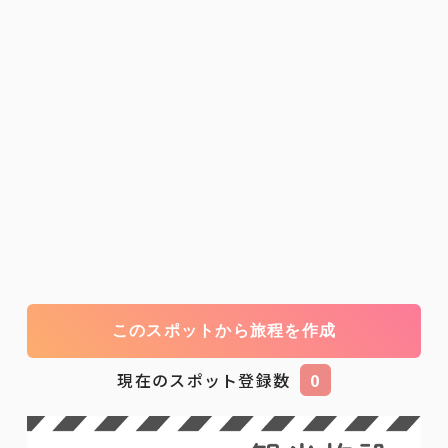
このスポットから旅程を作成
現在のスポット登録数
0