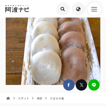
スポット
南部
さばせ大福