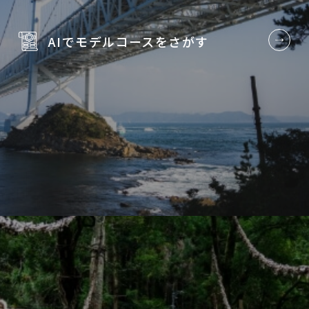
AIでモデルコースを
さがす