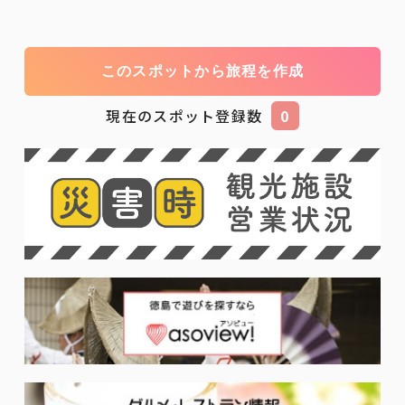
このスポットから旅程を作成
現在のスポット登録数
0