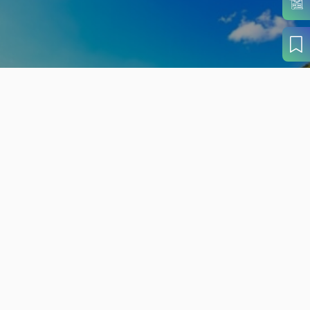
旬の見どころから
さがす