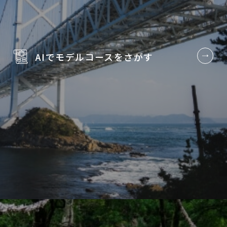
AIでモデルコースを
さがす