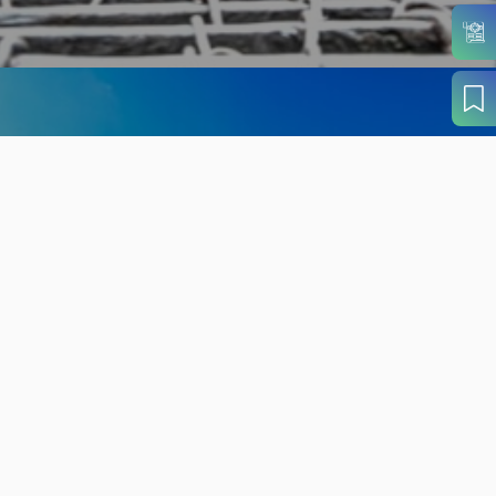
旬の見どころから
さがす