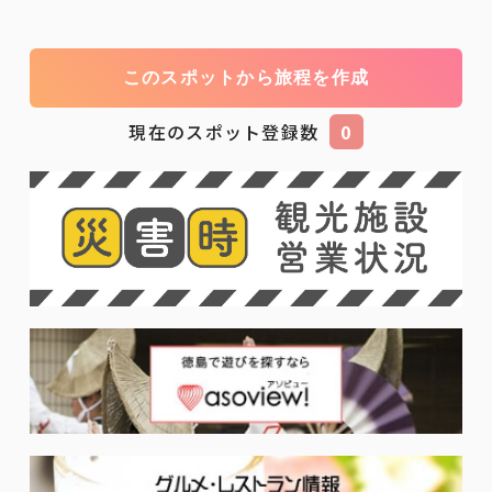
このスポットから旅程を作成
現在のスポット登録数
0