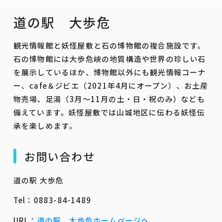
道の駅 大歩危
観光情報館と妖怪屋敷と石の博物館の複合施設です。
石の博物館には大歩危峡の地質構造や世界の珍しい石
を展示しているほか、博物館以外にも観光情報コーナ
ー、cafe＆ジビエ（2021年4月にオープン）、お土産
物売場、足湯（3月～11月の土・日・祝のみ）なども
備えています。妖怪屋敷では山城地区に伝わる妖怪伝
承を楽しめます。
お問い合わせ
道の駅 大歩危
Tel：0883-84-1489
URL：
道の駅 大歩危ホームページへ