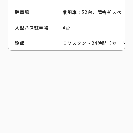
駐車場
乗用車：52台、障害者スペース
大型バス駐車場
4台
設備
ＥＶスタンド24時間（カード式