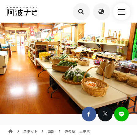
スポット
西部
道の駅 大歩危