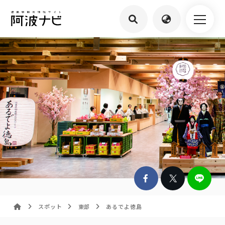
スポット
東部
あるでよ徳島