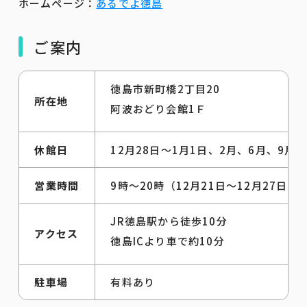
ホームページ：
あるでよ徳島
ご案内
徳島市新町橋2丁目20
所在地
阿波おどり会館1Ｆ
休館日
12月28日～1月1日、2月、6月、9
営業時間
9時～20時（12月21日～12月27日、
JR徳島駅から徒歩10分
アクセス
徳島ICより車で約10分
駐車場
有料あり