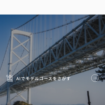
AIでモデルコースを
さがす