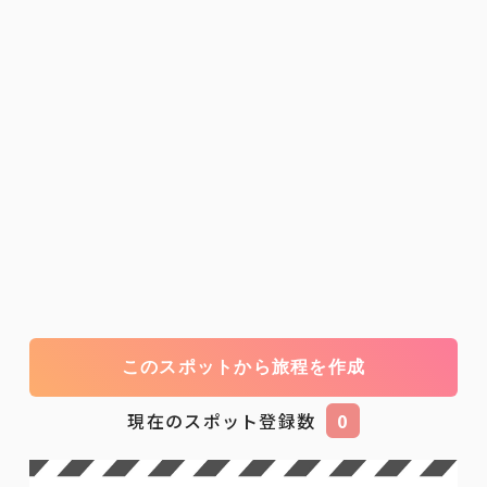
このスポットから旅程を作成
現在のスポット登録数
0