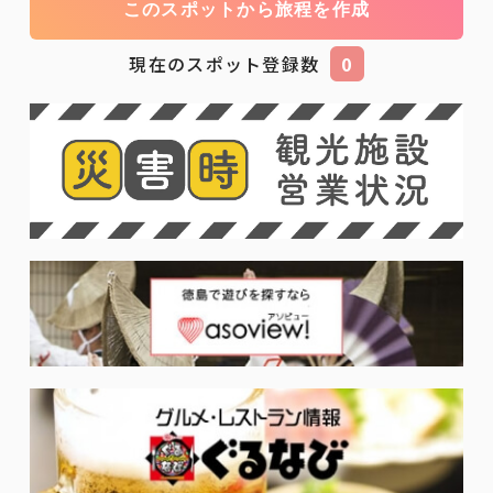
このスポットから旅程を作成
現在のスポット登録数
0