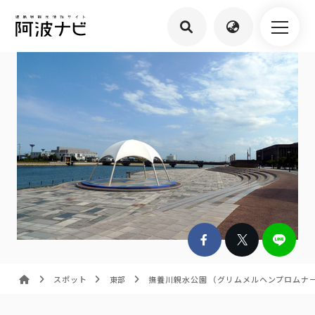
スポット
東部
撫養川親水公園 （グリムメルヘンプロムナ