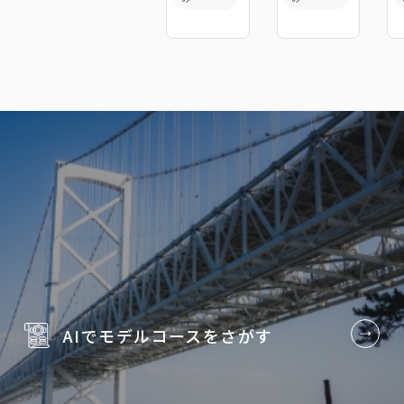
AIでモデルコースを
さがす