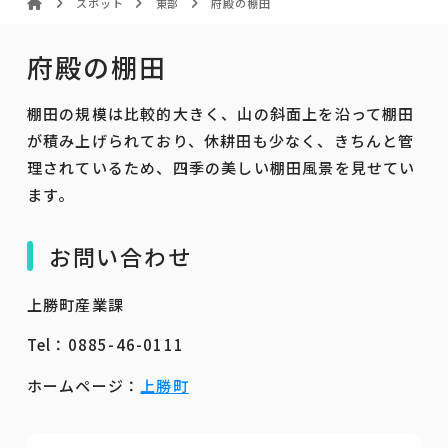
スポット
東部
府殿の棚田
府殿の棚田
棚田の規模は比較的大きく、山の斜面上を沿って棚田
が積み上げられており、休耕田も少なく、きちんと管
理されているため、四季の美しい棚田風景を見せてい
ます。
お問い合わせ
上勝町産業課
Tel：0885-46-0111
ホームページ：
上勝町