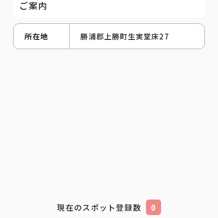
ご案内
所在地
勝浦郡上勝町生実堂床27
現在のスポット登録数
0