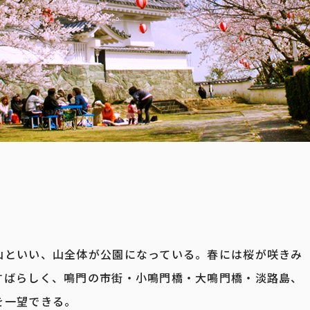
山といい、山全体が公園になっている。春には桜が咲きみ
すばらしく、鳴門の市街・小鳴門橋・大鳴門橋・淡路島、
を一望できる。