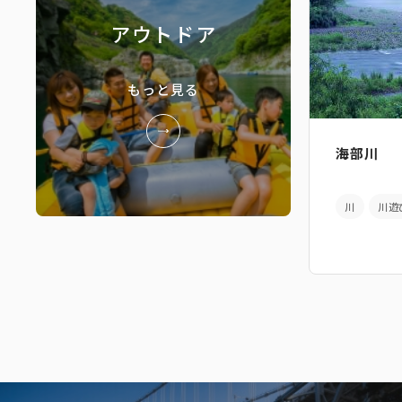
アウトドア
もっと見る
海部川
川
川遊