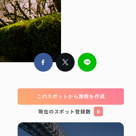
このスポットから旅程を作成
現在のスポット登録数
0