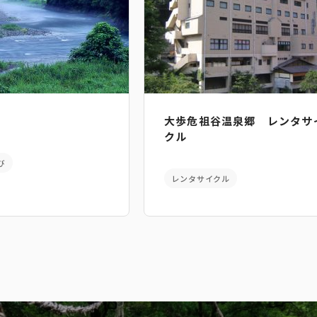
大歩危祖谷温泉郷 レンタサ
クル
び
レンタサイクル