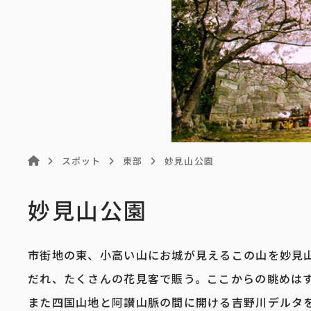
スポット
東部
妙見山公園
妙見山公園
市街地の東、小高い山にお城が見えるこの山を妙見
だれ、たくさんの花見客で賑う。ここからの眺めは
また四国山地と阿讃山脈の間に開ける吉野川デルタ