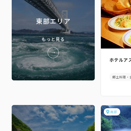
東部エリア
もっと見る
ホテルア
郷土料理・
南部