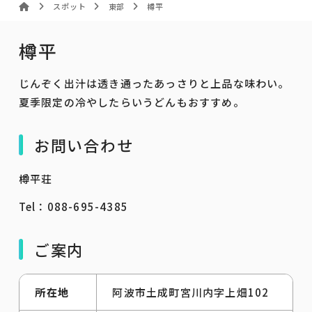
スポット
東部
樽平
樽平
じんぞく出汁は透き通ったあっさりと上品な味わい。
夏季限定の冷やしたらいうどんもおすすめ。
お問い合わせ
樽平荘
Tel：088-695-4385
ご案内
所在地
阿波市土成町宮川内字上畑102