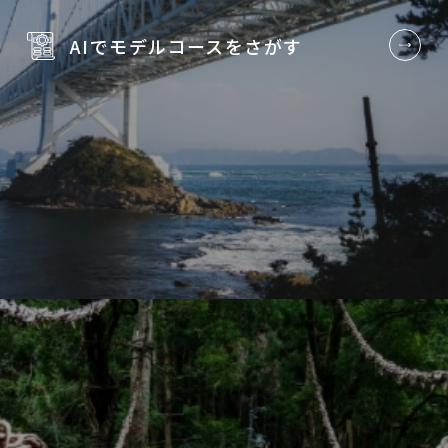
AIでモデルコースを
さがす