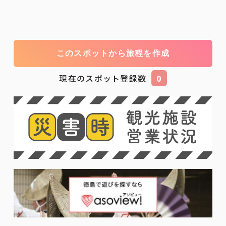
このスポットから旅程を作成
現在のスポット登録数
0