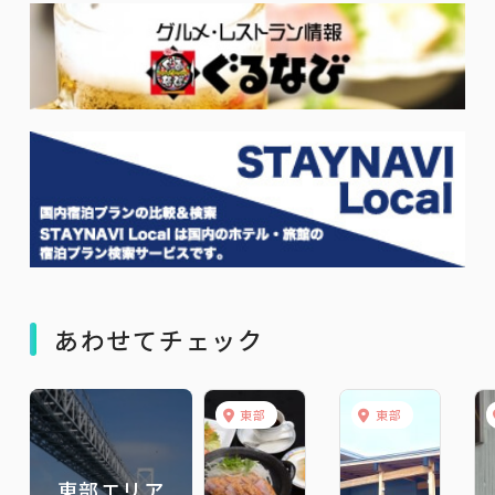
あわせてチェック
東部
東部
東部エリア