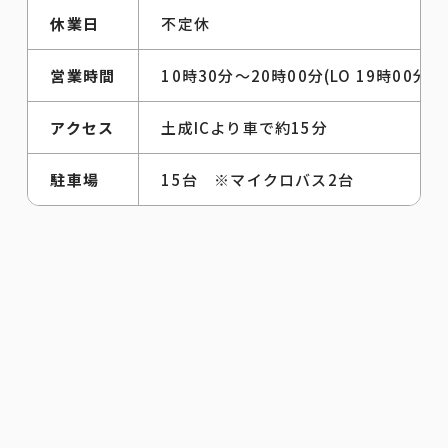
休業日
不定休
営業時間
10時30分～20時00分(LO 19時00分)
アクセス
土成ICより車で約15分
駐車場
15台 ※マイクロバス2台