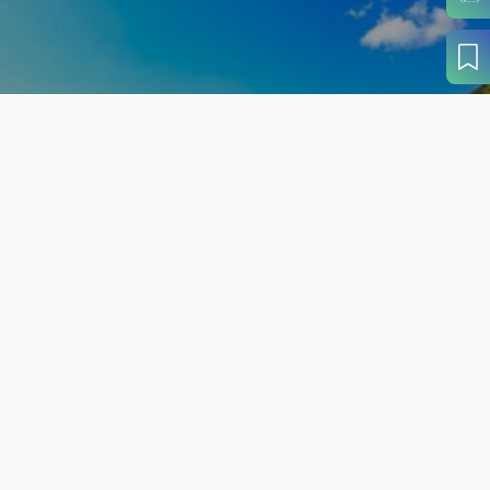
旬の見どころから
さがす