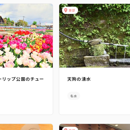
東部
ーリップ公園のチュー
天狗の湧水
名水