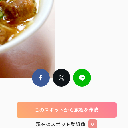
このスポットから旅程を作成
現在のスポット登録数
0