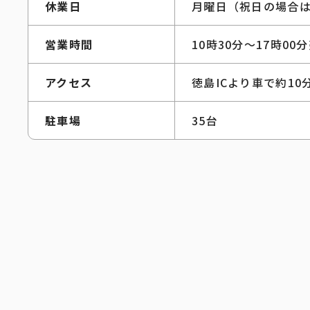
休業日
月曜日（祝日の場合
営業時間
10時30分～17時0
アクセス
徳島ICより車で約10
駐車場
35台