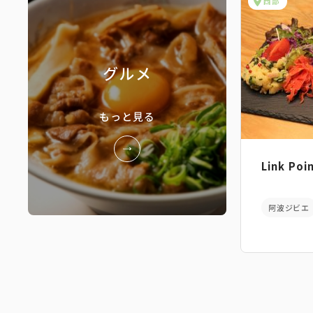
西部
グルメ
もっと見る
Link Poi
阿波ジビエ