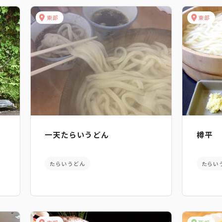
東部
東部
一天たらいうどん
樽平
たらいうどん
たらい