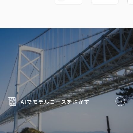
AIでモデルコースを
さがす