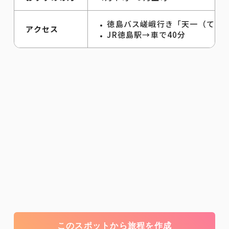
徳島バス嵯峨行き「天一（てんい
アクセス
JR徳島駅→車で40分
このスポットから旅程を作成