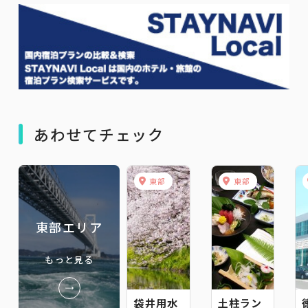
あわせてチェック
東部
東部
東部エリア
もっと見る
袋井用水
土柱ラン