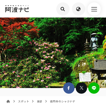
スポット
東部
徳円寺のシャクナゲ