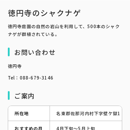
徳円寺のシャクナゲ
徳円寺庭園の自然の岩山を利用して、500本のシャク
ナゲが群植されている。
お問い合わせ
徳円寺
Tel：088-679-3146
ご案内
所在地
名東郡佐那河内村下字壁ケ獄1 
おすすめの月
4月下旬～5月上旬