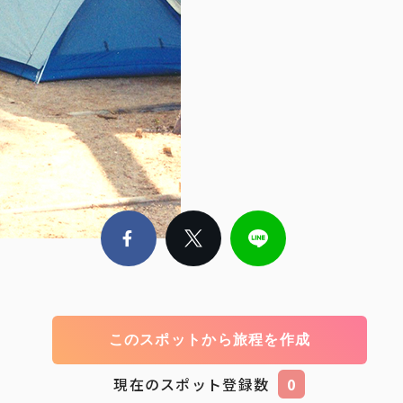
このスポットから旅程を作成
現在のスポット登録数
0