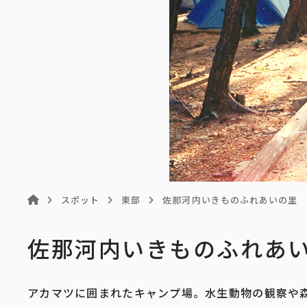
スポット
東部
佐那河内いきものふれあいの里
佐那河内いきものふれあ
アカマツに囲まれたキャンプ場。水生動物の観察や