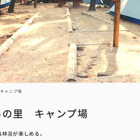
 キャンプ場
いの里 キャンプ場
森林浴が楽しめる。