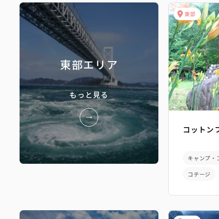
東部
東部エリア
もっと見る
コットン
キャンプ・
コテージ