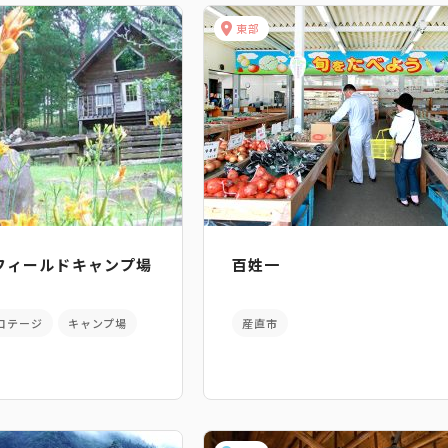
東部
フィールドキャンプ場
百姓一
コテージ
キャンプ場
産直市