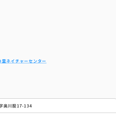
の里ネイチャーセンター
奥川股17-134