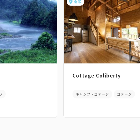
南部
Cottage Coliberty
び
キャンプ・コテージ
コテージ