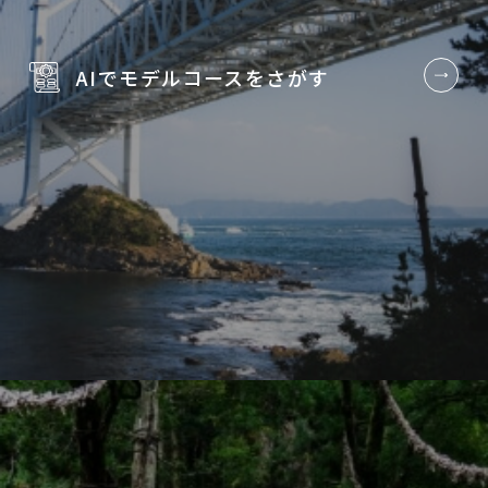
AIでモデルコースを
さがす