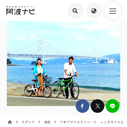
スポット
東部
アオアヲナルトリゾート レンタサイクル