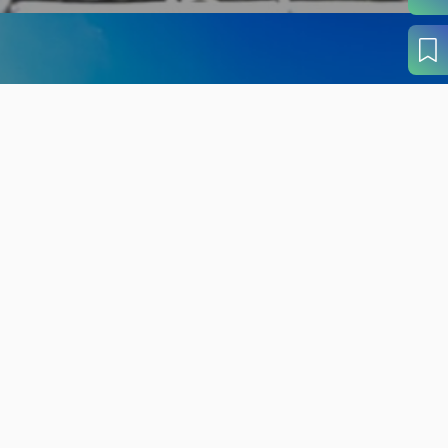
旬の見どころから
さがす