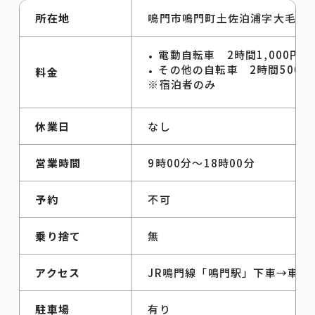
所在地
鳴門市鳴門町土佐泊浦字大毛16-
電動自転車 2時間1,000円
その他の自転車 2時間500円
料金
※宿泊者のみ
休業日
なし
営業時間
9時00分～18時00分
予約
不可
乗り捨て
無
アクセス
JR鳴門線「鳴門駅」下車→車で
駐車場
有り