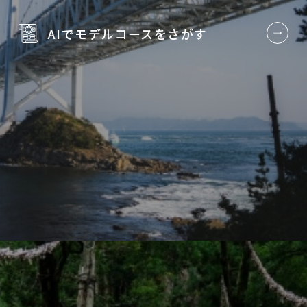
AIでモデルコースを
さがす