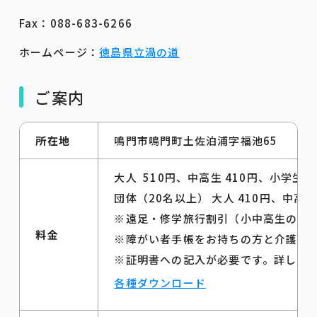
Fax：088-683-6266
ホームページ：
徳島県立渦の道
ご案内
所在地
鳴門市鳴門町土佐泊浦字福池65
大人 510円、中高生 410円、小学生 2
団体（20名以上） 大人 410円、中高生 
※遠足・修学旅行割引（小中高生の学校行
料金
※障がい者手帳をお持ちの方と介護者１名 
※証明書への記入が必要です。詳しく
各種ダウンロード