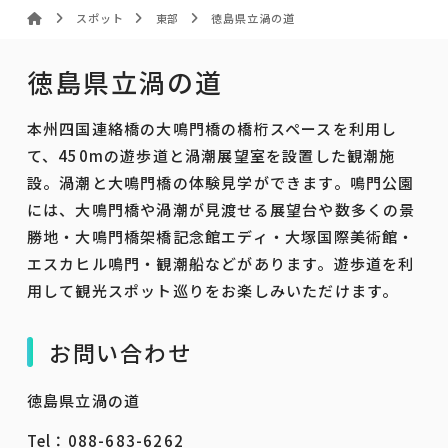
スポット
東部
徳島県立渦の道
徳島県立渦の道
本州四国連絡橋の大鳴門橋の橋桁スペースを利用し
て、450mの遊歩道と渦潮展望室を設置した観潮施
設。渦潮と大鳴門橋の体験見学ができます。鳴門公園
には、大鳴門橋や渦潮が見渡せる展望台や数多くの景
勝地・大鳴門橋架橋記念館エディ・大塚国際美術館・
エスカヒル鳴門・観潮船などがあります。遊歩道を利
用して観光スポット巡りをお楽しみいただけます。
お問い合わせ
徳島県立渦の道
Tel：088-683-6262