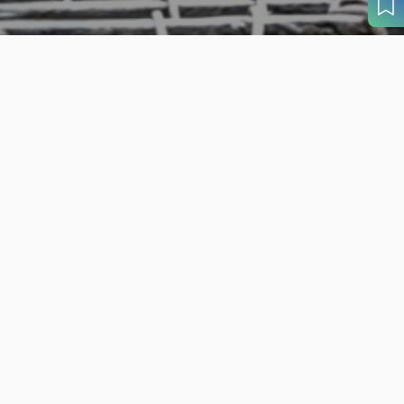
旬の見どころから
さがす