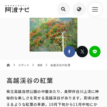
スポット
東部
高越渓谷の紅葉
高越渓谷の紅葉
県立高越自然公園の中腹あたり、奥野井谷川上流に神
秘的な美しさを見せる高越渓谷があります。見頃は燃
えるような紅葉の季節。10月下旬から11月中旬にか