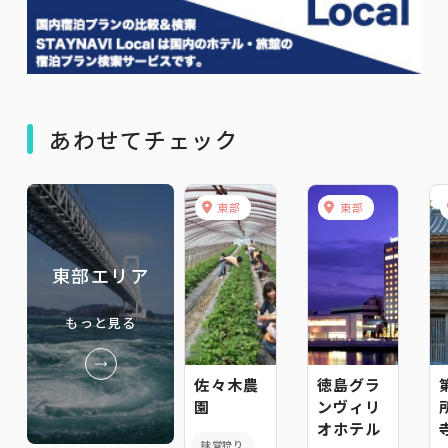
あわせてチェック
東部
東部
東部エリア
もっと見る
佐々木農
徳島グラ
園
ンヴィリ
オホテル
味覚狩り