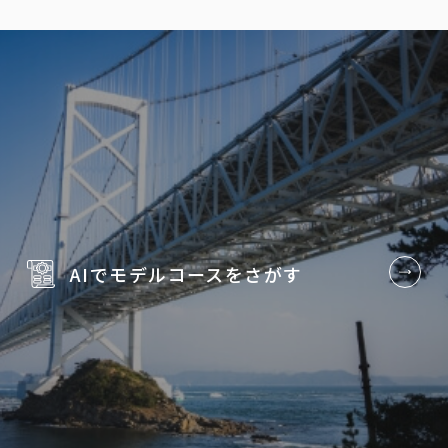
AIでモデルコースを
さがす