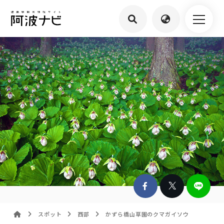
スポット
西部
かずら橋山草園のクマガイソウ