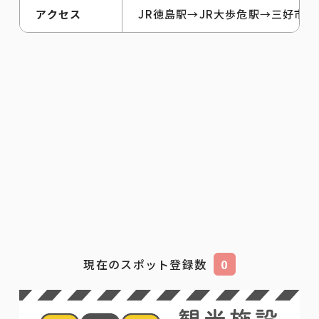
アクセス
JR徳島駅→JR大歩危駅→三好市営
現在のスポット登録数
0