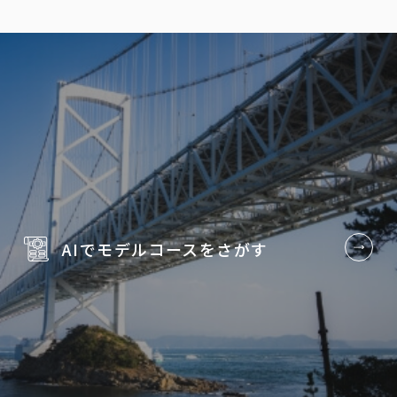
AIでモデルコースを
さがす