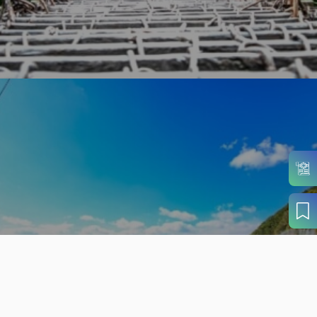
旬の見どころから
さがす