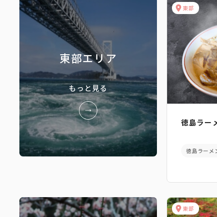
東部
東部エリア
もっと見る
徳島ラー
徳島ラーメ
東部