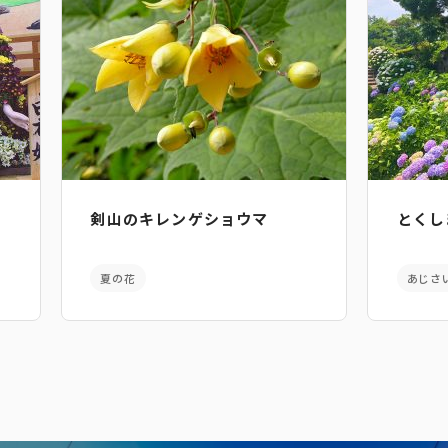
剣山のキレンゲショウマ
とくし
夏の花
あじさ