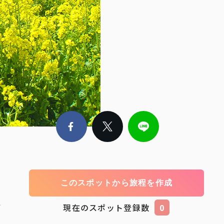
このスポットから旅程を作成
阿
現在のスポット登録数
0