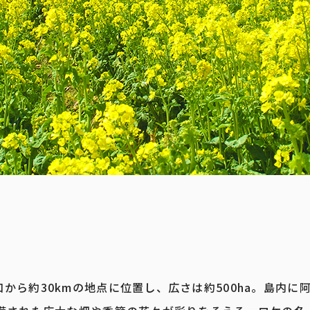
ら約30kmの地点に位置し、広さは約500ha。島内に