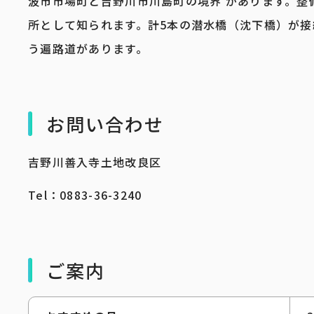
波市市場町と吉野川市川島町の境界 があります。
所として知られます。計5本の潜水橋（沈下橋）が接続
う遍路道があります。
お問い合わせ
吉野川善入寺土地改良区
Tel：0883-36-3240
ご案内