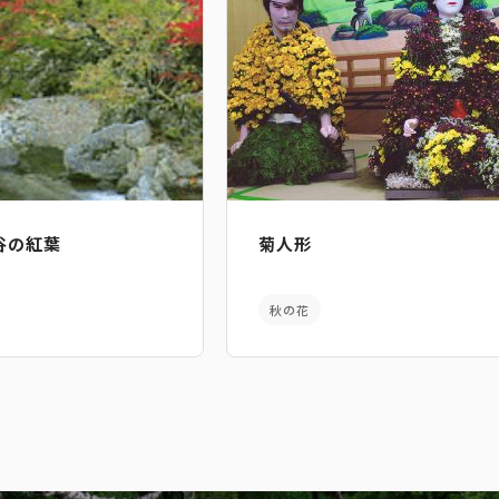
谷の紅葉
菊人形
秋の花