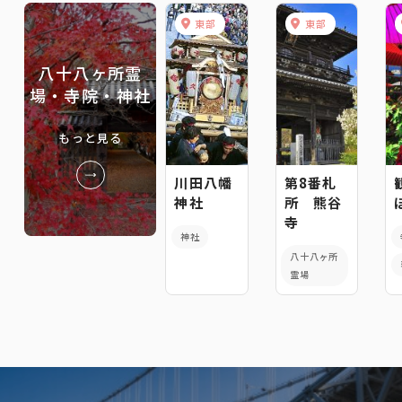
東部
東部
八十八ヶ所霊
場・寺院・神社
もっと見る
川田八幡
第8番札
神社
所 熊谷
寺
神社
八十八ヶ所
霊場