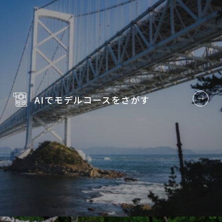
AIでモデルコースを
さがす