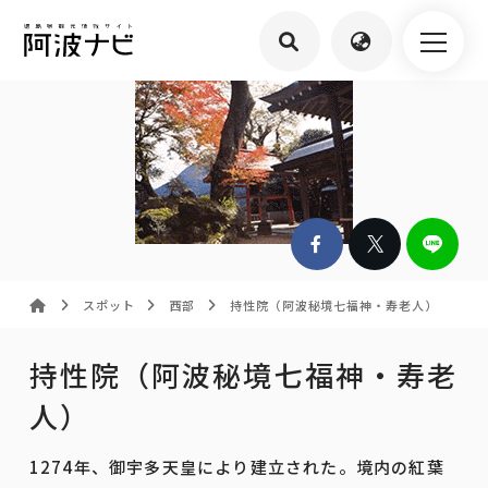
スポット
西部
持性院（阿波秘境七福神・寿老人）
持性院（阿波秘境七福神・寿老
人）
1274年、御宇多天皇により建立された。境内の紅葉