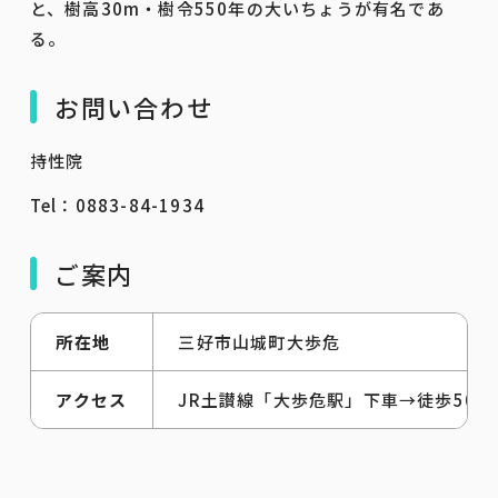
と、樹高30m・樹令550年の大いちょうが有名であ
る。
お問い合わせ
持性院
Tel：0883-84-1934
ご案内
所在地
三好市山城町大歩危
アクセス
JR土讃線「大歩危駅」下車→徒歩50分