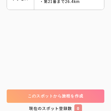
・第21番まで26.4km
このスポットから旅程を作成
現在のスポット登録数
0