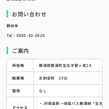
お問い合わせ
鶴林寺
Tel：0885-42-3020
ご案内
所在地
勝浦郡勝浦町生名字鷲ヶ尾14
駐車場
志納金制 20台
宿坊
なし
・JR徳島駅→徳島バス勝浦線「生名」
アクセス