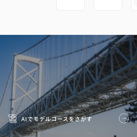
AIでモデルコースを
さがす