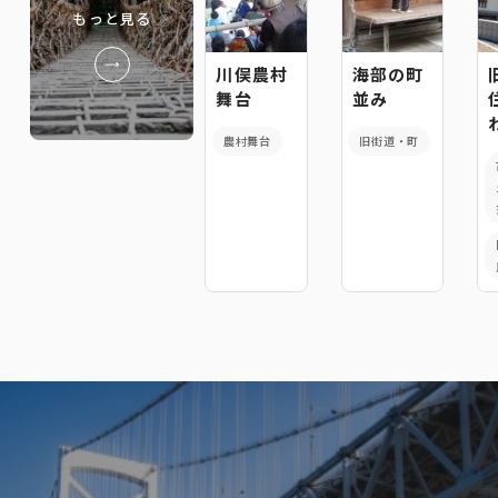
もっと見る
川俣農村
海部の町
舞台
並み
農村舞台
旧街道・町