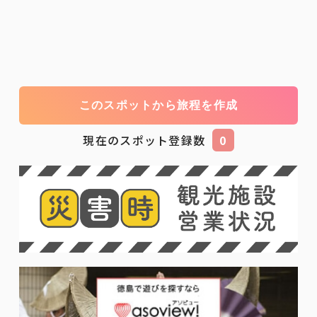
このスポットから旅程を作成
現在のスポット登録数
0