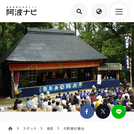
スポット
東部
犬飼農村舞台