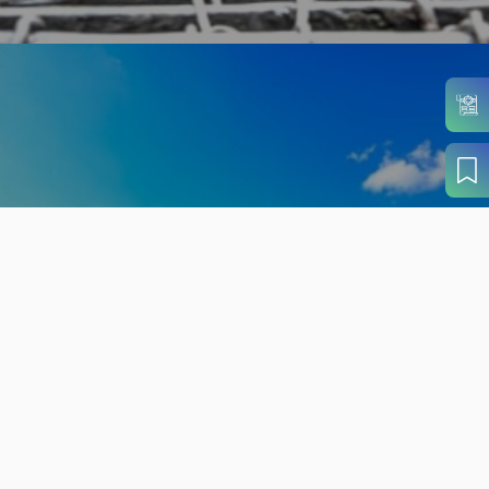
旬の見どころから
さがす