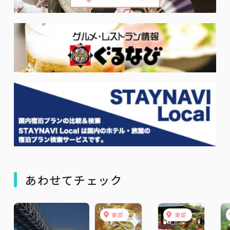
あわせてチェック
東部
東部