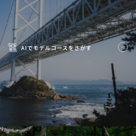
AIでモデルコースを
さがす