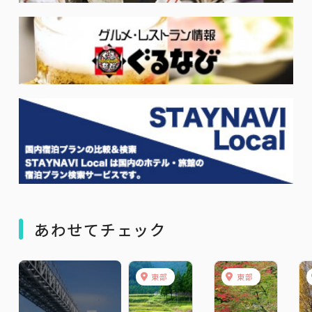
あわせてチェック
東部
東部