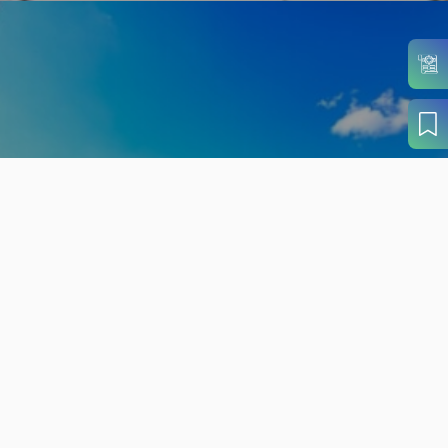
旬の見どころから
さがす