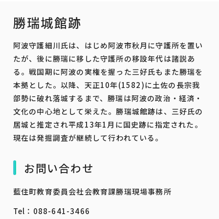
勝瑞城館跡
阿波守護細川氏は、はじめ阿波市秋月に守護所を置い
たが、後に勝瑞に移した守護所の移設年代は諸説あ
る。戦国期に阿波の実権を握った三好氏もまた勝瑞を
本拠とした。以降、天正10年(1582)に土佐の長宗我
部勢に破れ落城するまで、勝瑞は阿波の政治・経済・
文化の中心地として栄えた。勝瑞城館跡は、三好氏の
居城と推定され平成13年1月に国史跡に指定された。
現在は発掘調査が継続して行われている。
お問い合わせ
藍住町教育委員会社会教育課勝瑞現場事務所
Tel：088-641-3466