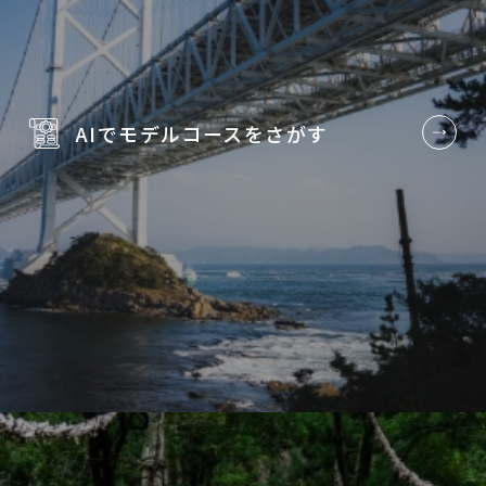
AIでモデルコースを
さがす