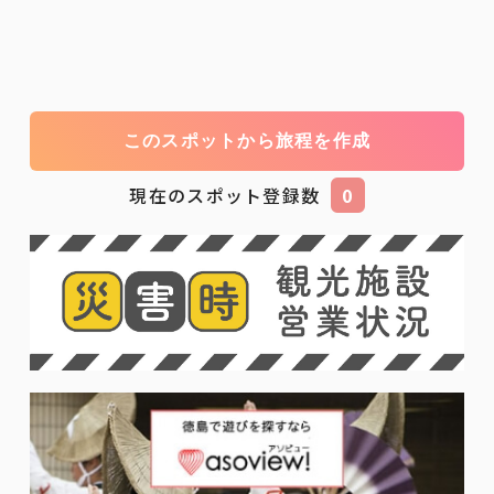
このスポットから旅程を作成
現在のスポット登録数
0