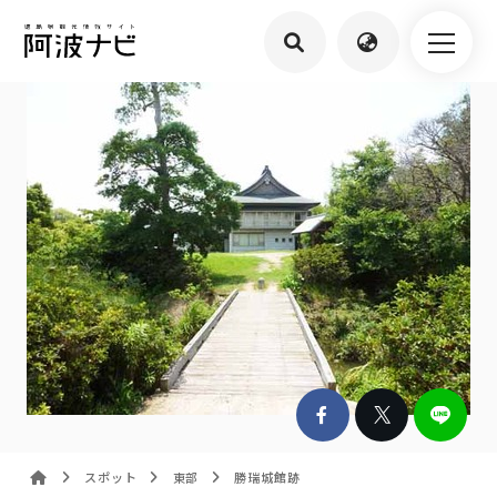
スポット
東部
勝瑞城館跡