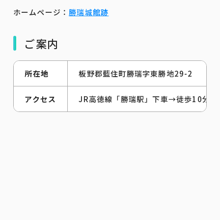
ホームページ：
勝瑞城館跡
ご案内
所在地
板野郡藍住町勝瑞字東勝地29-2
アクセス
JR高徳線「勝瑞駅」下車→徒歩10分