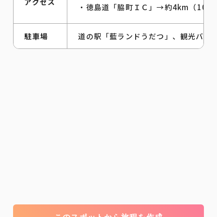
アクセス
・徳島道「脇町ＩＣ」→約4km（10分
駐車場
道の駅「藍ランドうだつ」、観光バス