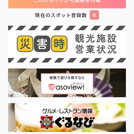
このスポットから旅程を作成
現在のスポット登録数
0