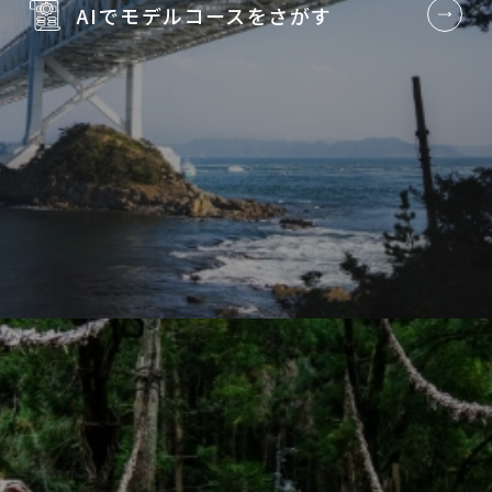
AIでモデルコースを
さがす