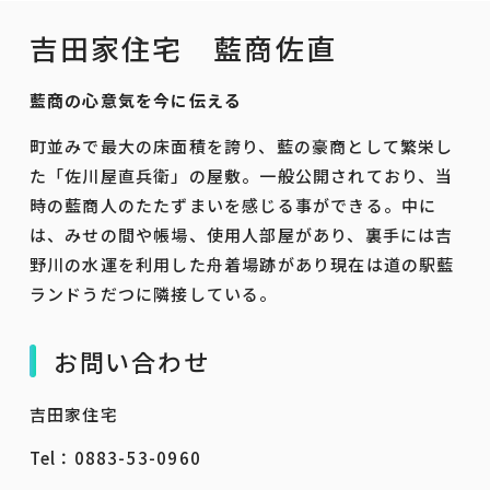
吉田家住宅 藍商佐直
藍商の心意気を今に伝える
町並みで最大の床面積を誇り、藍の豪商として繁栄し
た「佐川屋直兵衛」の屋敷。一般公開されており、当
時の藍商人のたたずまいを感じる事ができる。中に
は、みせの間や帳場、使用人部屋があり、裏手には吉
野川の水運を利用した舟着場跡があり現在は道の駅藍
ランドうだつに隣接している。
お問い合わせ
吉田家住宅
Tel：0883-53-0960