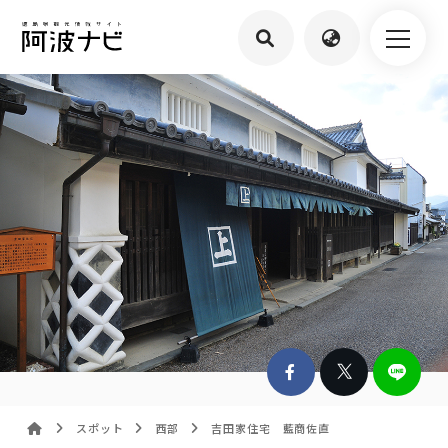
スポット
西部
吉田家住宅 藍商佐直