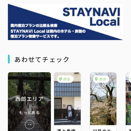
あわせてチェック
西部
西部
西部エリア
もっと見る
酒と串焼
川井のエ