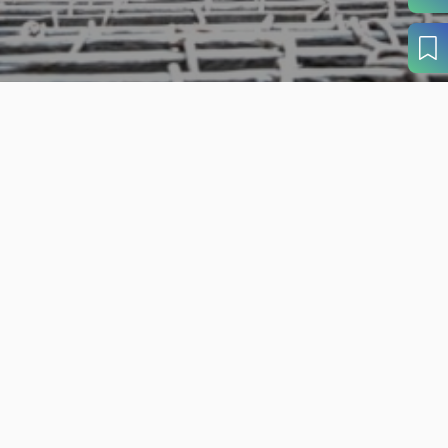
旬の見どころから
さがす