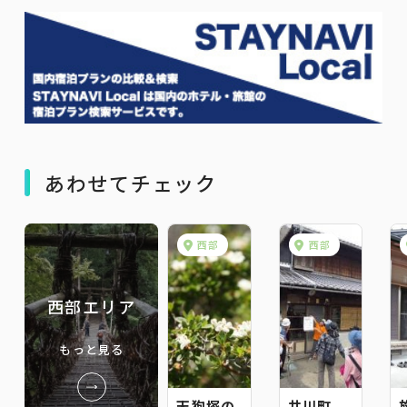
あわせてチェック
西部
西部
西部エリア
もっと見る
天狗塚の
井川町