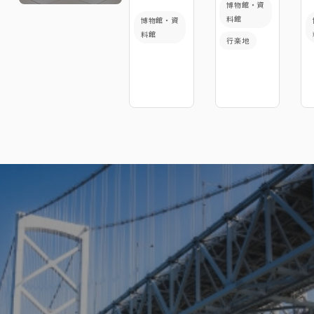
博物館・資
料館
博物館・資
料館
行楽地