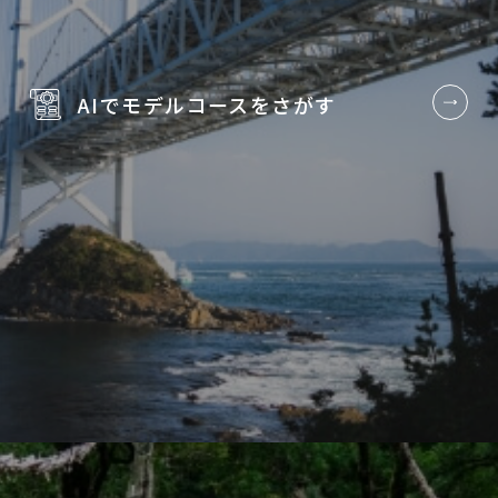
AIでモデルコースを
さがす