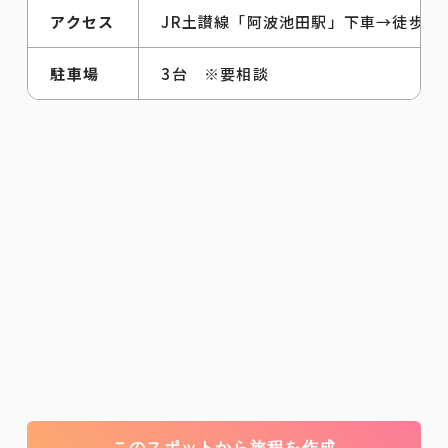
アクセス
JR土讃線「阿波池田駅」下車→徒歩10
駐車場
3台 ※要相談
このスポットから旅程を作成