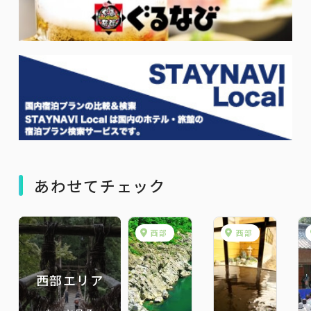
あわせてチェック
西部
西部
西部エリア