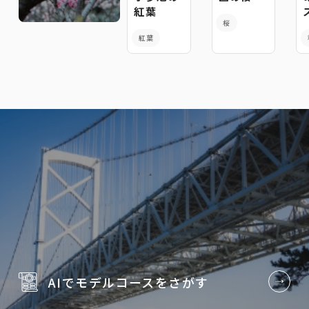
紅葉
桜
紅葉
AIでモデルコースを
さがす