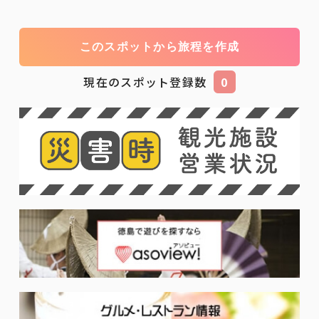
このスポットから旅程を作成
現在のスポット登録数
0