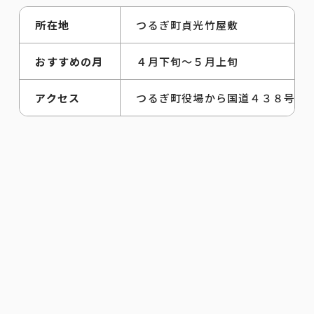
所在地
つるぎ町貞光竹屋敷
おすすめの月
４月下旬～５月上旬
アクセス
つるぎ町役場から国道４３８号を