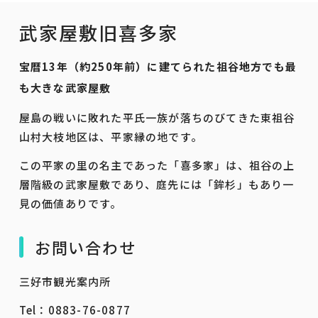
武家屋敷旧喜多家
宝暦13年（約250年前）に建てられた祖谷地方でも最
も大きな武家屋敷
屋島の戦いに敗れた平氏一族が落ちのびてきた東祖谷
山村大枝地区は、平家縁の地です。
この平家の里の名主であった「喜多家」は、祖谷の上
層階級の武家屋敷であり、庭先には「鉾杉」もあり一
見の価値ありです。
お問い合わせ
三好市観光案内所
Tel：0883-76-0877