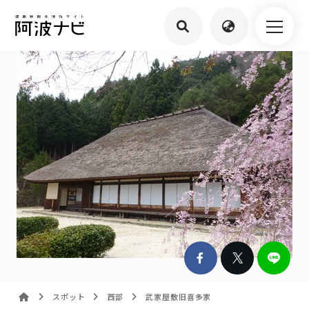
スポット
西部
武家屋敷旧喜多家