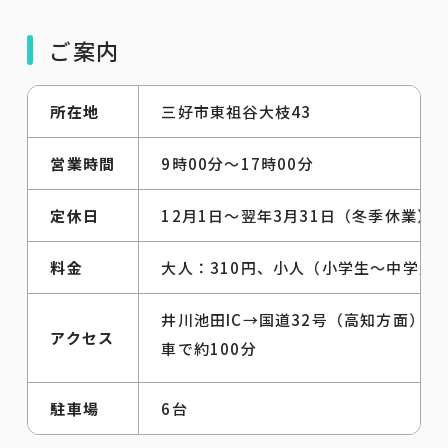
ご案内
所在地
三好市東祖谷大枝43
営業時間
9時00分～17時00分
定休日
12月1日～翌年3月31日（冬季休業）
料金
大人：310円、小人（小学生～中学生）
井川池田IC→国道32号（高知方面）→
アクセス
車で約100分
駐車場
6台