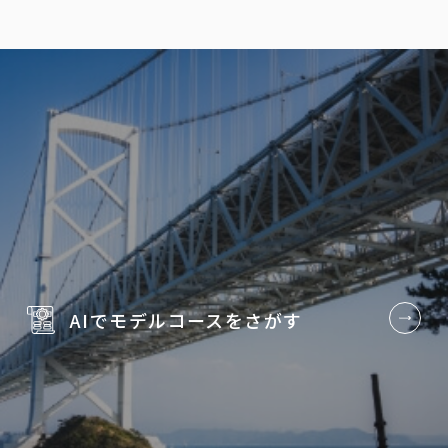
AIでモデルコースを
さがす